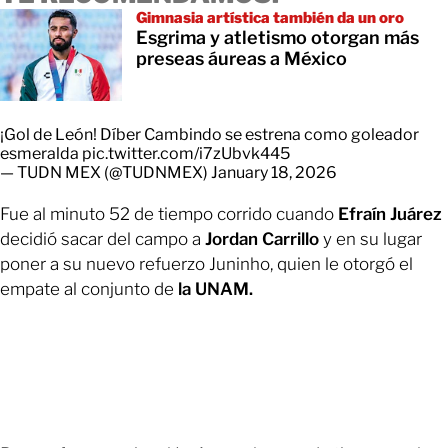
Gimnasia artística también da un oro
Esgrima y atletismo otorgan más
preseas áureas a México
¡Gol de León! Díber Cambindo se estrena como goleador
esmeralda
pic.twitter.com/i7zUbvk445
— TUDN MEX (@TUDNMEX)
January 18, 2026
Fue al minuto 52 de tiempo corrido cuando
Efraín Juárez
decidió sacar del campo a
Jordan Carrillo
y en su lugar
poner a su nuevo refuerzo Juninho, quien le otorgó el
empate al conjunto de
la UNAM.