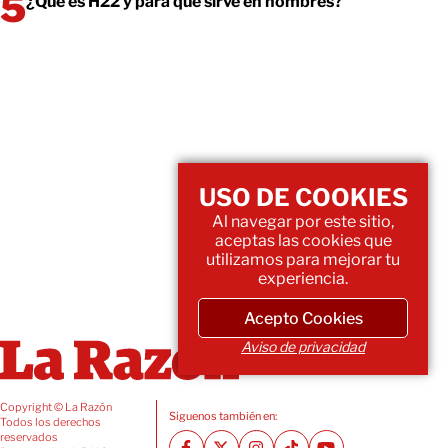
¿Qué es H22 y para qué sirve en hombres?
USO DE COOKIES
Al navegar por este sitio,
aceptas las cookies que
utilizamos para mejorar tu
experiencia.
Acepto Cookies
Aviso de privacidad
Copyright © La Razón
Siguenos también en:
Todos los derechos
reservados