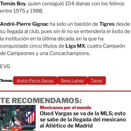
Tomás Boy
, quien consiguió 104 dianas con los felinos
entre 1975 y 1988.
André-Pierre Gignac
ha sido un bastión de
Tigres
desde
su llegada al club, pues sin él no se entendería el éxito de
la institución en la última década, en la que ha
conquistado cinco títulos de
Liga MX
, cuatro Campeón
de Campeones y una Concachampions.
EVG
Temas:
André-Pierre Gignac
Diego Lainez
Tigres
TE RECOMENDAMOS:
Mexicanos por el mundo
Obed Vargas se va de la MLS; esto
se sabe de la llegada del mexicano
al Atlético de Madrid