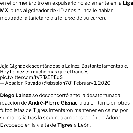
en el primer árbitro en expulsarlo no solamente en la
Liga
MX
, pues al goleador de 40 años nunca le habían
mostrado la tarjeta roja a lo largo de su carrera.
Jaja Gignac descontándose a Lainez. Bastante lamentable.
Hoy Lainez es mucho más que el francés
pic.twitter.com/tV7TsEPEqS
— Absalon Rayado (@absalon78)
February 1, 2026
Diego Lainez
se desconcertó ante la desafortunada
reacción de
André-Pierre Gignac
, a quien también otros
futbolistas de Tigres intentaron mantener en calma por
su molestia tras la segunda amonestación de Adonai
Escobedo en la visita de
Tigres
a León.