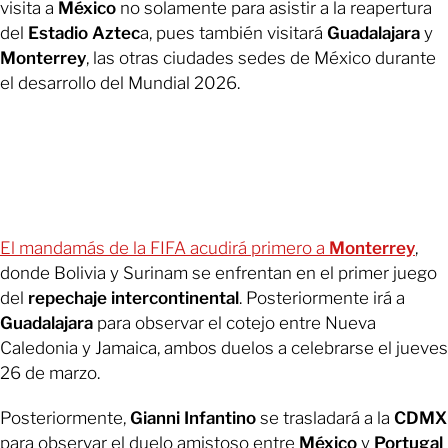
visita a
México
no solamente para asistir a la reapertura
del
Estadio Aztec
a, pues también visitará
Guadalajara
y
Monterrey
, las otras ciudades sedes de México durante
el desarrollo del Mundial 2026.
El mandamás de la FIFA acudirá primero a
Monterrey
,
donde Bolivia y Surinam se enfrentan en el primer juego
del
repechaje intercontinental
. Posteriormente irá a
Guadalajara
para observar el cotejo entre Nueva
Caledonia y Jamaica, ambos duelos a celebrarse el jueves
26 de marzo.
Posteriormente,
Gianni Infantino
se trasladará a la
CDMX
para observar el duelo amistoso entre
México
y
Portugal