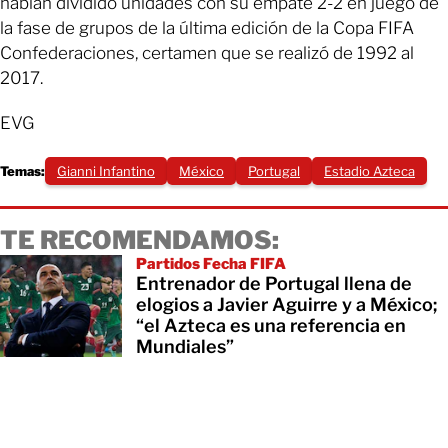
habían dividido unidades con su empate 2-2 en juego de
la fase de grupos de la última edición de la Copa FIFA
Confederaciones, certamen que se realizó de 1992 al
2017.
EVG
Temas:
Gianni Infantino
México
Portugal
Estadio Azteca
TE RECOMENDAMOS:
Partidos Fecha FIFA
Entrenador de Portugal llena de
elogios a Javier Aguirre y a México;
“el Azteca es una referencia en
Mundiales”