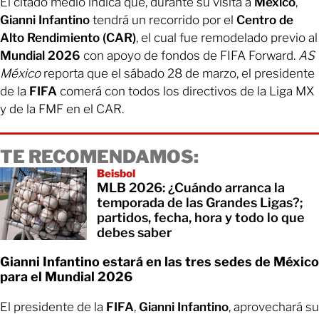
El citado medio indica que, durante su visita a
México
,
Gianni Infantino
tendrá un recorrido por el
Centro de
Alto Rendimiento (CAR)
, el cual fue remodelado previo al
Mundial 2026
con apoyo de fondos de FIFA Forward.
AS
México
reporta que el sábado 28 de marzo, el presidente
de la
FIFA
comerá con todos los directivos de la Liga MX
y de la FMF en el CAR.
TE RECOMENDAMOS:
Beisbol
MLB 2026: ¿Cuándo arranca la
temporada de las Grandes Ligas?;
partidos, fecha, hora y todo lo que
debes saber
Gianni Infantino estará en las tres sedes de México
para el Mundial 2026
El presidente de la
FIFA
,
Gianni Infantino
, aprovechará su