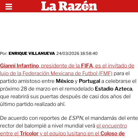
Por:
ENRIQUE VILLANUEVA
24/03/2026 18:58:40
Gianni Infantino
, presidente de la
FIFA
, es el invitado de
lujo de la Federación Mexicana de Futbol (FMF)
para el
partido amistoso entre
México
y
Portugal
a celebrarse el
próximo 28 de marzo en el remodelado
Estadio Azteca
,
que reabrirá sus puertas después de casi dos años del
último partido realizado ahí.
De acuerdo con reportes de
ESPN
, el mandamás del ente
rector del balompié a nivel mundial verá
el encuentro
entre el
Tricolor
y el equipo lusitano en el
Coloso de