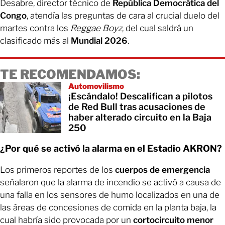
Desabre, director técnico de
República Democrática del
Congo
, atendía las preguntas de cara al crucial duelo del
martes contra los
Reggae Boyz
, del cual saldrá un
clasificado más al
Mundial 2026
.
TE RECOMENDAMOS:
Automovilismo
¡Escándalo! Descalifican a pilotos
de Red Bull tras acusaciones de
haber alterado circuito en la Baja
250
¿Por qué se activó la alarma en el Estadio AKRON?
Los primeros reportes de los
cuerpos de emergencia
señalaron que la alarma de incendio se activó a causa de
una falla en los sensores de humo localizados en una de
las áreas de concesiones de comida en la planta baja, la
cual habría sido provocada por un
cortocircuito menor