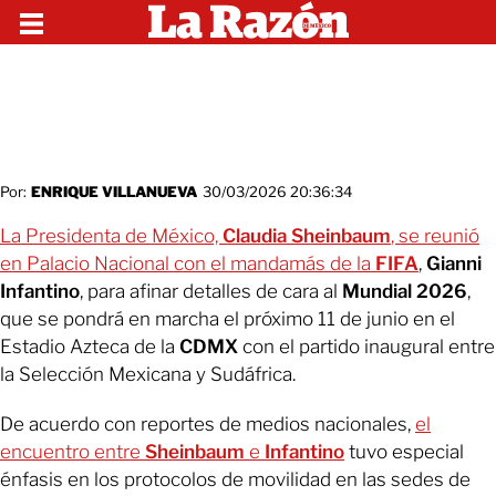
Por:
ENRIQUE VILLANUEVA
30/03/2026 20:36:34
La Presidenta de México,
Claudia Sheinbaum
, se reunió
en Palacio Nacional con el mandamás de la
FIFA
,
Gianni
Infantino
, para afinar detalles de cara al
Mundial 2026
,
que se pondrá en marcha el próximo 11 de junio en el
Estadio Azteca de la
CDMX
con el partido inaugural entre
la Selección Mexicana y Sudáfrica.
De acuerdo con reportes de medios nacionales,
el
encuentro entre
Sheinbaum
e
Infantino
tuvo especial
énfasis en los protocolos de movilidad en las sedes de