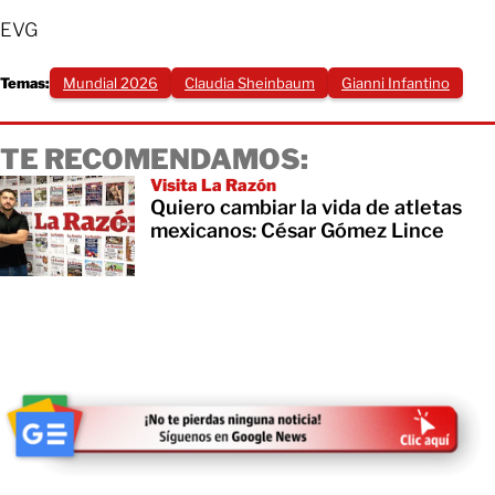
EVG
Temas:
Mundial 2026
Claudia Sheinbaum
Gianni Infantino
TE RECOMENDAMOS:
Visita La Razón
Quiero cambiar la vida de atletas
mexicanos: César Gómez Lince