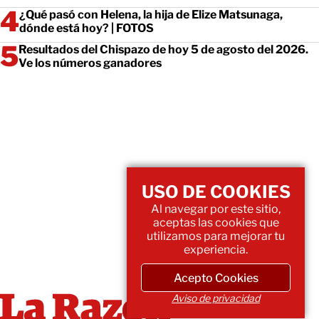
¿Qué pasó con Helena, la hija de Elize Matsunaga,
dónde está hoy? | FOTOS
Resultados del Chispazo de hoy 5 de agosto del 2026.
Ve los números ganadores
USO DE COOKIES
Al navegar por este sitio,
aceptas las cookies que
utilizamos para mejorar tu
experiencia.
Acepto Cookies
Aviso de privacidad