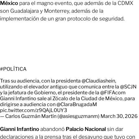
México
para el magno evento, que además de la CDMX
son Guadalajara y Monterrey, además de la
implementación de un gran protocolo de seguridad.
#POLÍTICA
Tras su audiencia, con la presidenta
@Claudiashein
,
utilizando el elevador antiguo que comunica entre la
@SCJN
y la jefatura de Gobierno, el presidente de la
@FIFAcom
Gianni Infantino sale al Zócalo de la Ciudad de México, para
dirigirse a audiencia con
@ClaraBrugadaM
pic.twitter.com/z9QAjL0UY3
— Carlos Guzmán Martín (@asiesguzmanm)
March 30, 2026
Gianni Infantino
abandonó
Palacio Nacional
sin dar
declaraciones a la prensa tras el desayuno que tuvo con