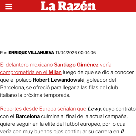
Por:
ENRIQUE VILLANUEVA
11/04/2026 00:04:06
El delantero mexicano
Santiago Giménez
vería
comprometida en el
Milan
luego de que se dio a conocer
que el polaco
Robert Lewandowsk
i, goleador del
Barcelona, se ofreció para llegar a las filas del club
italiano la próxima temporada.
Reportes desde Europa señalan que
Lewy
, cuyo contrato
con el
Barcelona
culmina al final de la actual campaña,
quiere seguir en la élite del futbol europeo, por lo cual
vería con muy buenos ojos continuar su carrera en
Il