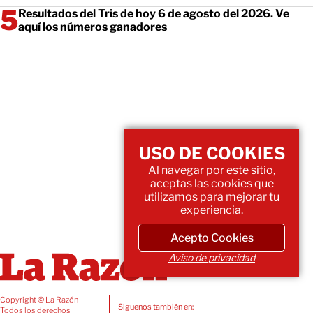
Resultados del Tris de hoy 6 de agosto del 2026. Ve
aquí los números ganadores
USO DE COOKIES
Al navegar por este sitio,
aceptas las cookies que
utilizamos para mejorar tu
experiencia.
Acepto Cookies
Aviso de privacidad
Copyright © La Razón
Siguenos también en:
Todos los derechos