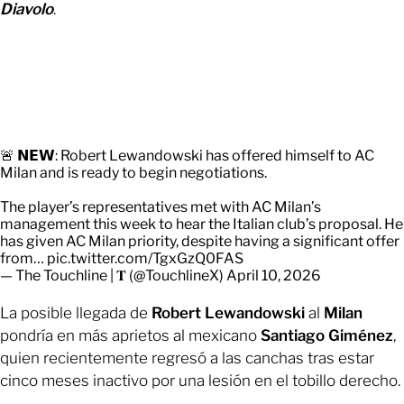
Diavolo
.
🚨 𝗡𝗘𝗪: Robert Lewandowski has offered himself to AC
Milan and is ready to begin negotiations.
The player’s representatives met with AC Milan’s
management this week to hear the Italian club’s proposal. He
has given AC Milan priority, despite having a significant offer
from…
pic.twitter.com/TgxGzQ0FAS
— The Touchline | 𝐓 (@TouchlineX)
April 10, 2026
La posible llegada de
Robert Lewandowski
al
Milan
pondría en más aprietos al mexicano
Santiago Giménez
,
quien recientemente regresó a las canchas tras estar
cinco meses inactivo por una lesión en el tobillo derecho.