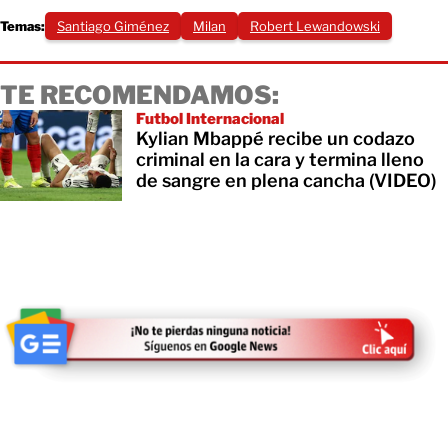
Temas:
Santiago Giménez
Milan
Robert Lewandowski
TE RECOMENDAMOS:
Futbol Internacional
Kylian Mbappé recibe un codazo
criminal en la cara y termina lleno
de sangre en plena cancha (VIDEO)