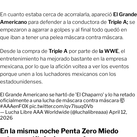
En cuanto estaba cerca de acorralarla, apareció
El Grande
Americano
para defender a la conductora de
Triple A;
se
empezaron a agarrar a golpes y al final todo quedó en
que iban a tener una pelea máscara contra máscara.
Desde la compra de
Triple A
por parte de
la WWE
, el
entretenimiento ha mejorado bastante en la empresa
mexicana, por lo que la afición voltea a ver los eventos
porque unen a los luchadores mexicanos con los
estadounidenses.
El Grande Americano se hartó de 'El Chaparro' y lo ha retado
oficialmente a una lucha de máscara contra máscara 🤯
#AAAenFOX
pic.twitter.com/qv7lsuq0Vb
— Lucha Libre AAA Worldwide (@luchalibreaaa)
April 12,
2026
En la misma noche Penta Zero Miedo