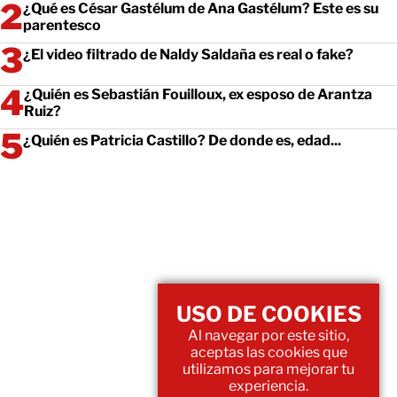
¿Qué es César Gastélum de Ana Gastélum? Este es su
parentesco
¿El video filtrado de Naldy Saldaña es real o fake?
¿Quién es Sebastián Fouilloux, ex esposo de Arantza
Ruiz?
¿Quién es Patricia Castillo? De donde es, edad...
USO DE COOKIES
Al navegar por este sitio,
aceptas las cookies que
utilizamos para mejorar tu
experiencia.