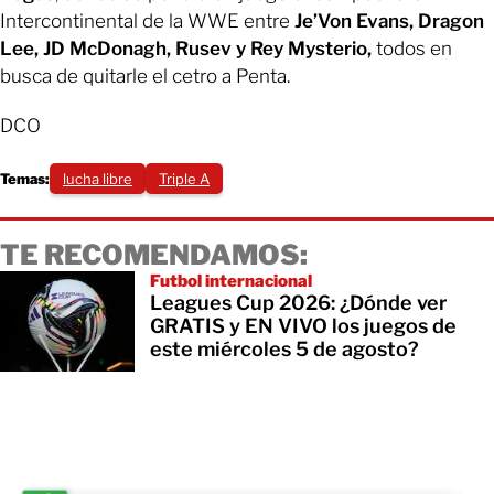
Intercontinental de la WWE entre
Je’Von Evans, Dragon
Lee, JD McDonagh, Rusev y Rey Mysterio,
todos en
busca de quitarle el cetro a Penta.
DCO
Temas:
lucha libre
Triple A
TE RECOMENDAMOS:
Futbol internacional
Leagues Cup 2026: ¿Dónde ver
GRATIS y EN VIVO los juegos de
este miércoles 5 de agosto?