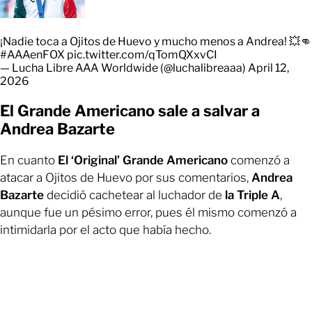
¡Nadie toca a Ojitos de Huevo y mucho menos a Andrea! 💥👊
#AAAenFOX
pic.twitter.com/qTomQXxvCI
— Lucha Libre AAA Worldwide (@luchalibreaaa)
April 12,
2026
El Grande Americano sale a salvar a
Andrea Bazarte
En cuanto
El ‘Original’ Grande Americano
comenzó a
atacar a Ojitos de Huevo por sus comentarios,
Andrea
Bazarte
decidió cachetear al luchador de
la Triple A
,
aunque fue un pésimo error, pues él mismo comenzó a
intimidarla por el acto que había hecho.