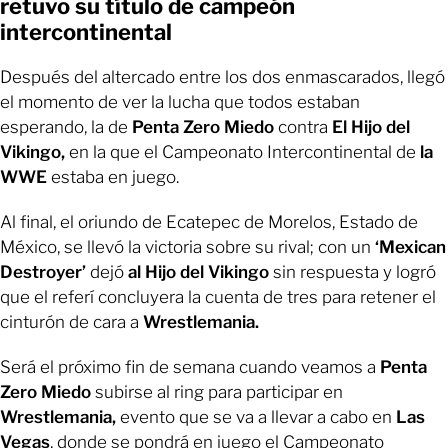
retuvo su título de campeón
intercontinental
Después del altercado entre los dos enmascarados, llegó
el momento de ver la lucha que todos estaban
esperando, la de
Penta Zero Miedo
contra
El Hijo del
Vikingo,
en la que el Campeonato Intercontinental de
la
WWE
estaba en juego.
Al final, el oriundo de Ecatepec de Morelos, Estado de
México, se llevó la victoria sobre su rival; con un
‘Mexican
Destroyer’
dejó
al Hijo del Vikingo
sin respuesta y logró
que el referí concluyera la cuenta de tres para retener el
cinturón de cara a
Wrestlemania.
Será el próximo fin de semana cuando veamos a
Penta
Zero Miedo
subirse al ring para participar en
Wrestlemania,
evento que se va a llevar a cabo en
Las
Vegas
, donde se pondrá en juego el Campeonato