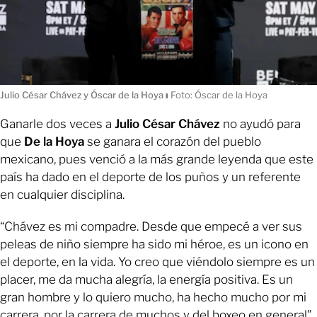
Julio César Chávez y Óscar de la Hoya
ı
Foto: Óscar de la Hoya
Ganarle dos veces a
Julio
César Chávez
no ayudó para
que
De la Hoya
se ganara el corazón del pueblo
mexicano, pues venció a la más grande leyenda que este
país ha dado en el deporte de los puños y un referente
en cualquier disciplina.
“Chávez es mi compadre. Desde que empecé a ver sus
peleas de niño siempre ha sido mi héroe, es un icono en
el deporte, en la vida. Yo creo que viéndolo siempre es un
placer, me da mucha alegría, la energía positiva. Es un
gran hombre y lo quiero mucho, ha hecho mucho por mi
carrera, por la carrera de muchos y del boxeo en general”,