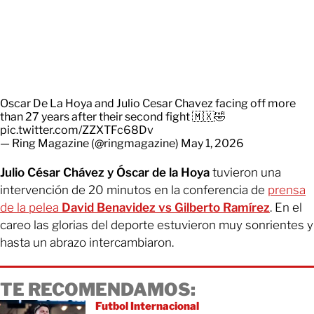
Oscar De La Hoya and Julio Cesar Chavez facing off more
than 27 years after their second fight 🇲🇽🤣
pic.twitter.com/ZZXTFc68Dv
— Ring Magazine (@ringmagazine)
May 1, 2026
Julio César Chávez y Óscar de la Hoya
tuvieron una
intervención de 20 minutos en la conferencia de
prensa
de la pelea
David Benavidez vs Gilberto Ramírez
. En el
careo las glorias del deporte estuvieron muy sonrientes y
hasta un abrazo intercambiaron.
TE RECOMENDAMOS:
Futbol Internacional