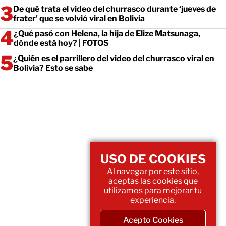
De qué trata el video del churrasco durante ‘jueves de
frater’ que se volvió viral en Bolivia
¿Qué pasó con Helena, la hija de Elize Matsunaga,
dónde está hoy? | FOTOS
¿Quién es el parrillero del video del churrasco viral en
Bolivia? Esto se sabe
USO DE COOKIES
Al navegar por este sitio,
aceptas las cookies que
utilizamos para mejorar tu
experiencia.
Acepto Cookies