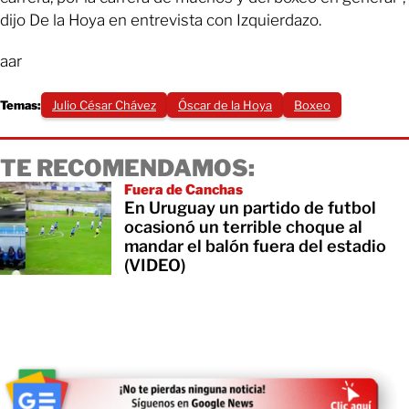
dijo De la Hoya en entrevista con Izquierdazo.
aar
Temas:
Julio César Chávez
Óscar de la Hoya
Boxeo
TE RECOMENDAMOS:
Fuera de Canchas
En Uruguay un partido de futbol
ocasionó un terrible choque al
mandar el balón fuera del estadio
(VIDEO)