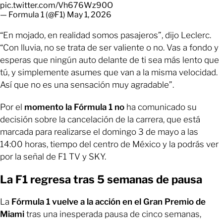
pic.twitter.com/Vh676Wz90O
— Formula 1 (@F1)
May 1, 2026
“En mojado, en realidad somos pasajeros”, dijo Leclerc.
“Con lluvia, no se trata de ser valiente o no. Vas a fondo y
esperas que ningún auto delante de ti sea más lento que
tú, y simplemente asumes que van a la misma velocidad.
Así que no es una sensación muy agradable”.
Por el
momento la Fórmula 1 no
ha comunicado su
decisión sobre la cancelación de la carrera, que está
marcada para realizarse el domingo 3 de mayo a las
14:00 horas, tiempo del centro de México y la podrás ver
por la señal de F1 TV y SKY.
La F1 regresa tras 5 semanas de pausa
La
Fórmula 1 vuelve a la acción en el Gran Premio de
Miami
tras una inesperada pausa de cinco semanas,