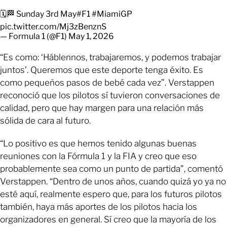
🗓️🏁 Sunday 3rd May
#F1
#MiamiGP
pic.twitter.com/Mj3zBenznS
— Formula 1 (@F1)
May 1, 2026
“Es como: ‘Háblennos, trabajaremos, y podemos trabajar
juntos’. Queremos que este deporte tenga éxito. Es
como pequeños pasos de bebé cada vez”. Verstappen
reconoció que los pilotos sí tuvieron conversaciones de
calidad, pero que hay margen para una relación más
sólida de cara al futuro.
“Lo positivo es que hemos tenido algunas buenas
reuniones con la Fórmula 1 y la FIA y creo que eso
probablemente sea como un punto de partida”, comentó
Verstappen. “Dentro de unos años, cuando quizá yo ya no
esté aquí, realmente espero que, para los futuros pilotos
también, haya más aportes de los pilotos hacia los
organizadores en general. Sí creo que la mayoría de los