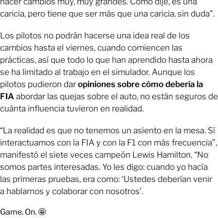
hacer cambios muy, muy grandes. Como dije, es una
caricia, pero tiene que ser más que una caricia, sin duda”.
Los pilotos no podrán hacerse una idea real de los
cambios hasta el viernes, cuando comiencen las
prácticas, así que todo lo que han aprendido hasta ahora
se ha limitado al trabajo en el simulador. Aunque los
pilotos pudieron dar
opiniones sobre cómo debería la
FIA
abordar las quejas sobre el auto, no están seguros de
cuánta influencia tuvieron en realidad.
“La realidad es que no tenemos un asiento en la mesa. Sí
interactuamos con la FIA y con la F1 con más frecuencia”,
manifestó el siete veces campeón Lewis Hamilton. “No
somos partes interesadas. Yo les digo: cuando yo hacía
las primeras pruebas, era como: ‘Ustedes deberían venir
a hablarnos y colaborar con nosotros’.
Game. On. 🤩