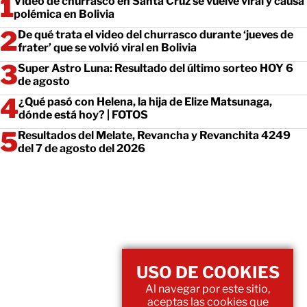
Video de churrasco en Santa Cruz se vuelve viral y causa
polémica en Bolivia
De qué trata el video del churrasco durante ‘jueves de
frater’ que se volvió viral en Bolivia
Super Astro Luna: Resultado del último sorteo HOY 6
de agosto
¿Qué pasó con Helena, la hija de Elize Matsunaga,
dónde está hoy? | FOTOS
Resultados del Melate, Revancha y Revanchita 4249
del 7 de agosto del 2026
USO DE COOKIES
Al navegar por este sitio,
aceptas las cookies que