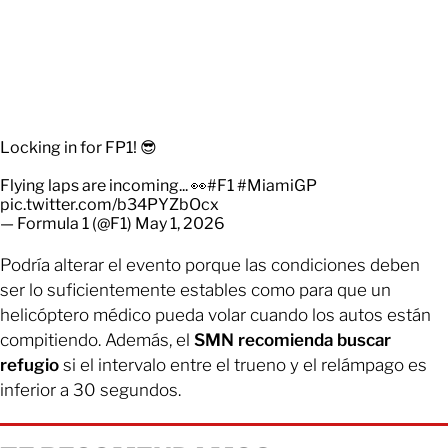
Locking in for FP1! 😎
Flying laps are incoming... 👀
#F1
#MiamiGP
pic.twitter.com/b34PYZbOcx
— Formula 1 (@F1)
May 1, 2026
Podría alterar el evento porque las condiciones deben
ser lo suficientemente estables como para que un
helicóptero médico pueda volar cuando los autos están
compitiendo. Además, el
SMN recomienda buscar
refugio
si el intervalo entre el trueno y el relámpago es
inferior a 30 segundos.