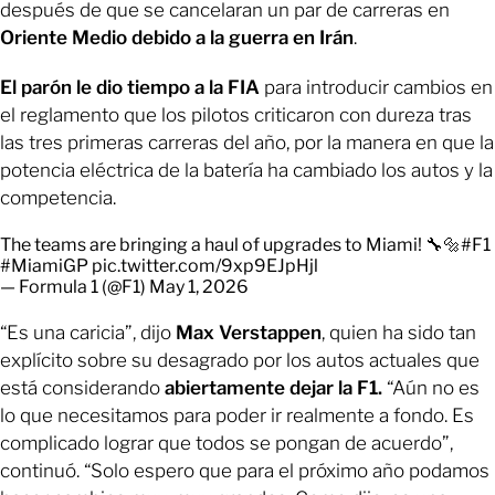
después de que se cancelaran un par de carreras en
Oriente Medio debido a la guerra en Irán
.
El parón le dio tiempo a la FIA
para introducir cambios en
el reglamento que los pilotos criticaron con dureza tras
las tres primeras carreras del año, por la manera en que la
potencia eléctrica de la batería ha cambiado los autos y la
competencia.
The teams are bringing a haul of upgrades to Miami! 🔧🔩
#F1
#MiamiGP
pic.twitter.com/9xp9EJpHjl
— Formula 1 (@F1)
May 1, 2026
“Es una caricia”, dijo
Max Verstappen
, quien ha sido tan
explícito sobre su desagrado por los autos actuales que
está considerando
abiertamente dejar la F1.
“Aún no es
lo que necesitamos para poder ir realmente a fondo. Es
complicado lograr que todos se pongan de acuerdo”,
continuó. “Solo espero que para el próximo año podamos