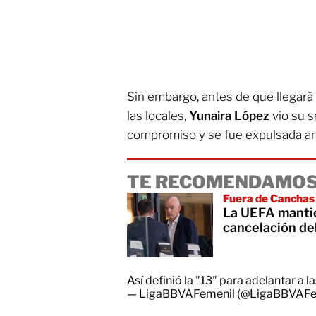
Sin embargo, antes de que llegará 
las locales,
Yunaira López
vio su s
compromiso y se fue expulsada ant
TE RECOMENDAMOS
Fuera de Canchas
La UEFA mantie
cancelación de
Así definió la "13" para adelantar a la
— LigaBBVAFemenil (@LigaBBVAFe