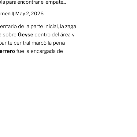
la para encontrar el empate...
menil)
May 2, 2026
tario de la parte inicial, la zaga
a sobre
Geyse
dentro del área y
bante central marcó la pena
errero
fue la encargada de