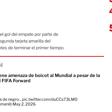
el gol del empate por parte de
egunda tarjeta amarilla del
es de terminar el primer tiempo.
:
ne amenaza de boicot al Mundial a pesar de la
l FIFA Forward
s de negro...
pic.twitter.com/duCCs73LM0
menil)
May 2, 2026