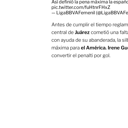
Así definió la pena máxima la españo
pic.twitter.com/fuHtnrFHxZ
— LigaBBVAFemenil (@LigaBBVAFe
Antes de cumplir el tiempo reglamen
central de
Juárez
cometió una falt
con ayuda de su abanderada, la sil
máxima para
el América. Irene Gu
convertir el penalti por gol.