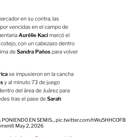
rcador en su contra, las
 por vencidas en el campo de
mentaria
Aurélie Kaci
marcó el
 cotejo, con un cabezazo dentro
cima de
Sandra Paños
para volver
ica
se impusieron en la cancha
es
y al minuto 73 de juego
dentro del área de Juárez para
redes tras el pase de
Sarah
 PONIENDO EN SEMIS...
pic.twitter.com/hWu5HHCOFB
menil)
May 2, 2026