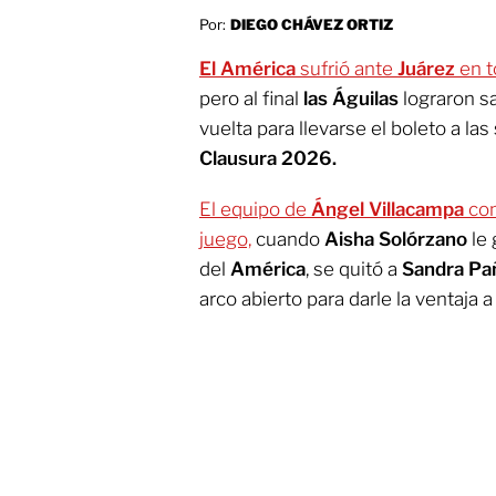
Por:
DIEGO CHÁVEZ ORTIZ
El América
sufrió ante
Juárez
en t
pero al final
las Águilas
lograron sa
vuelta para llevarse el boleto a las 
Clausura 2026.
El equipo de
Ángel Villacampa
com
juego,
cuando
Aisha Solórzano
le 
del
América
, se quitó a
Sandra Pa
arco abierto para darle la ventaja a