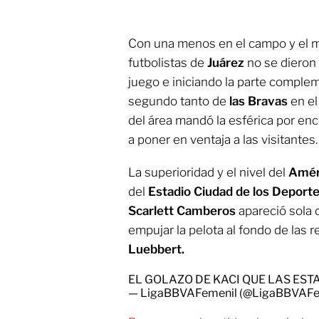
Con una menos en el campo y el ma
futbolistas de
Juárez
no se dieron
juego e iniciando la parte comple
segundo tanto de
las Bravas
en el
del área mandó la esférica por en
a poner en ventaja a las visitantes.
La superioridad y el nivel del
Amér
del
Estadio Ciudad de los Deport
Scarlett Camberos
apareció sola 
empujar la pelota al fondo de las 
Luebbert.
EL GOLAZO DE KACI QUE LAS ESTA
— LigaBBVAFemenil (@LigaBBVAFe