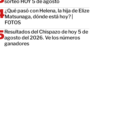
sorteo HOY 5 de agosto
¿Qué pasó con Helena, la hija de Elize
Matsunaga, dónde está hoy? |
FOTOS
Resultados del Chispazo de hoy 5 de
agosto del 2026. Ve los números
ganadores