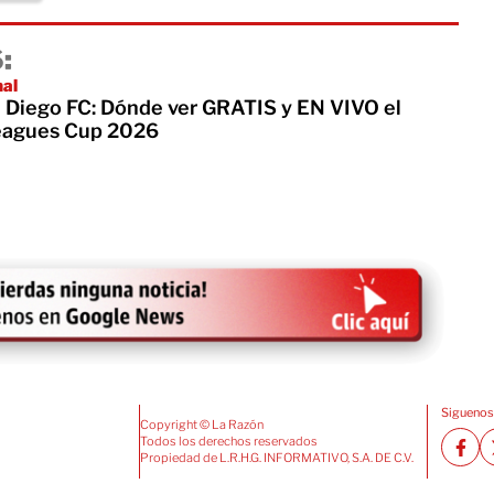
:
nal
 Diego FC: Dónde ver GRATIS y EN VIVO el
Leagues Cup 2026
Siguenos
Copyright © La Razón
Todos los derechos reservados
Propiedad de L.R.H.G. INFORMATIVO, S.A. DE C.V.