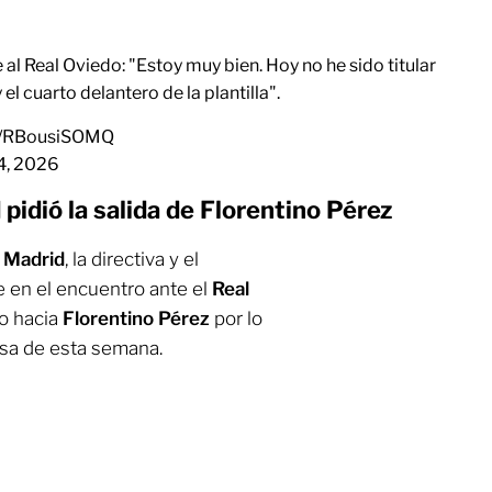
al Real Oviedo: "Estoy muy bien. Hoy no he sido titular
l cuarto delantero de la plantilla".
om/RBousiSOMQ
4, 2026
 pidió la salida de Florentino Pérez
 Madrid
, la directiva y el
e en el encuentro ante el
Real
o hacia
Florentino Pérez
por lo
nsa de esta semana.