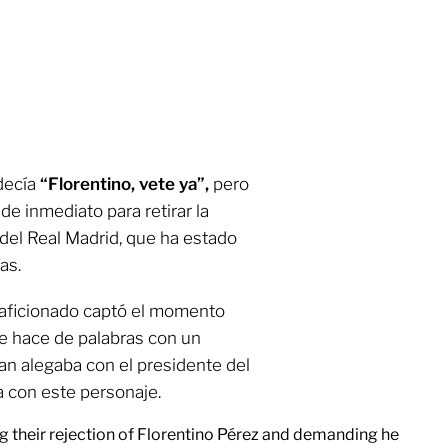
decía
“Florentino, vete ya”,
pero
de inmediato para retirar la
 del Real Madrid, que ha estado
as.
 aficionado captó el momento
e hace de palabras con un
fan alegaba con el presidente del
a con este personaje.
g their rejection of Florentino Pérez and demanding he