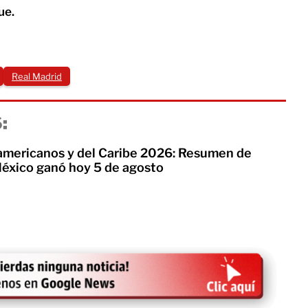
ue.
Real Madrid
:
mericanos y del Caribe 2026: Resumen de
éxico ganó hoy 5 de agosto