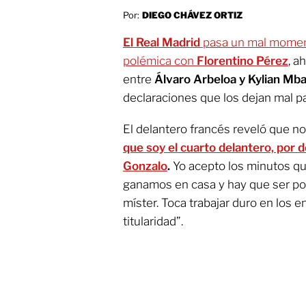
Por:
DIEGO CHÁVEZ ORTIZ
El Real Madrid
pasa un mal moment
polémica con
Florentino Pérez
, a
entre
Álvaro Arbeloa y Kylian Mb
declaraciones que los dejan mal par
El delantero francés reveló que no
que soy el cuarto delantero, por 
Gonzalo
.
Yo acepto los minutos que
ganamos en casa y hay que ser pos
míster. Toca trabajar duro en los 
titularidad”.