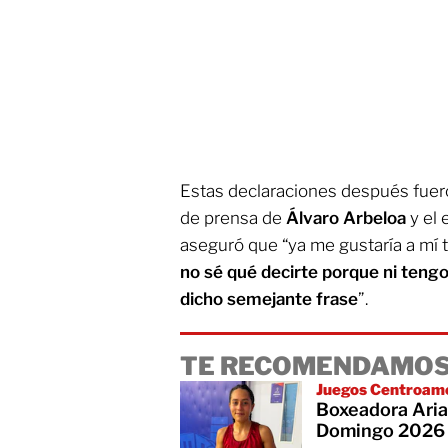
Estas declaraciones después fuero
de prensa de
Álvaro Arbeloa
y el
aseguró que “ya me gustaría a mí t
no sé qué decirte porque ni tengo 
dicho semejante frase
”.
TE RECOMENDAMOS
Juegos Centroam
Boxeadora Aria
Domingo 2026