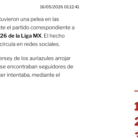
16/05/2026 01:12:41
tuvieron una pelea en las
te el partido correspondiente a
26 de la Liga MX
. El hecho
ircula en redes sociales.
jersey de los auriazules arrojar
e se encontraban seguidores de
jer intentaba, mediante el