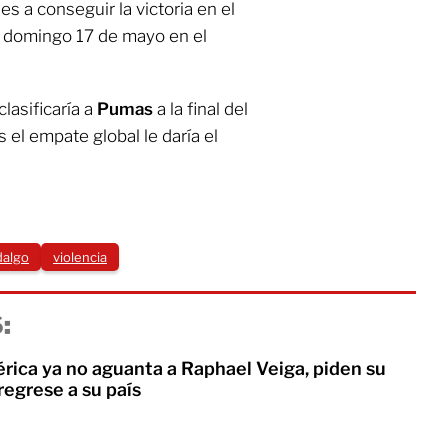
es a conseguir la victoria en el
te domingo 17 de mayo en el
lasificaría a
Pumas
a la final del
 el empate global le daría el
dalgo
violencia
:
rica ya no aguanta a Raphael Veiga, piden su
 regrese a su país