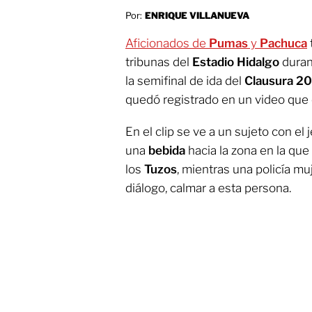
Por:
ENRIQUE VILLANUEVA
Aficionados de
Pumas
y
Pachuca
tribunas del
Estadio Hidalgo
duran
la semifinal de ida del
Clausura 20
quedó registrado en un video que c
En el clip se ve a un sujeto con el 
una
bebida
hacia la zona en la qu
los
Tuzos
, mientras una policía mu
diálogo, calmar a esta persona.