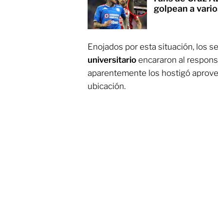
golpean a vario
Enojados por esta situación, los s
universitario
encararon al respons
aparentemente los hostigó aprove
ubicación.