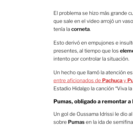
El problema se hizo más grande cu
que sale en el video arrojó un vas
tenía la
corneta
.
Esto derivó en empujones e insult
presentes, al tiempo que los
elem
intento por controlar la situación.
Un hecho que llamó la atención es
entre aficionados de
Pachuca
y
P
Estadio Hidalgo la canción “Viva la
Pumas, obligado a remontar a
Un gol de Oussama Idrissi le dio al
sobre
Pumas
en la ida de semifin