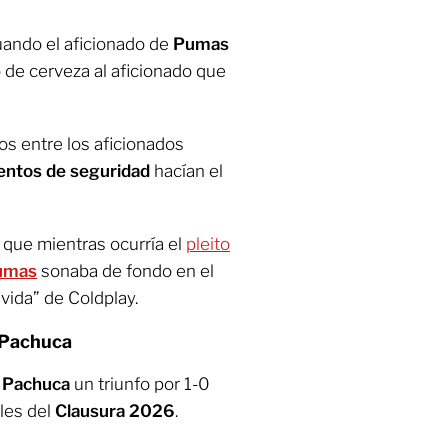
ando el aficionado de
Pumas
o de cerveza al aficionado que
os entre los aficionados
entos de seguridad
hacían el
 que mientras ocurría el
pleito
umas
sonaba de fondo en el
 vida” de Coldplay.
 Pachuca
Pachuca
un triunfo por 1-0
ales del
Clausura 2026
.