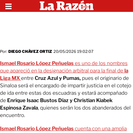
Por:
DIEGO CHÁVEZ ORTIZ
20/05/2026 19:02:07
Ismael Rosario López Peñuelas
es uno de los nombres
que apareció en la designación arbitral para la final de
la
Liga MX
entre
Cruz Azul y Pumas,
pues el originario de
Sinaloa será el encargado de impartir justicia en el cotejo
de ida entre estas dos escuadras y estará acompañado
de
Enrique Isaac Bustos Díaz y Christian Kiabek
Espinosa Zavala
, quienes serán los dos abanderados del
encuentro.
Ismael Rosario López Peñuelas
cuenta con una amplia