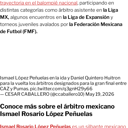
trayectoria en el balompié nacional
, participando en
distintas categorías como árbitro asistente en
la Liga
MX,
algunos encuentros en
la Liga de Expansión
y
torneos juveniles avalados por
la Federación Mexicana
de Futbol (FMF).
Ismael López Peñuelas en la ida y Daniel Quintero Huitron
para la vuelta los árbitros designados para la gran final entre
CAZ y Pumas.
pic.twitter.com/q3gnH29y66
— CESAR CABALLERO (@ccaballero10)
May 19, 2026
Conoce más sobre el árbitro mexicano
Ismael Rosario López Peñuelas
Ismael Rosario López Peñuelas
es un silbante mexicano