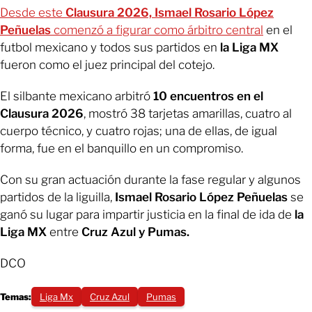
Desde este
Clausura 2026, Ismael Rosario López
Peñuelas
comenzó a figurar como árbitro central
en el
futbol mexicano y todos sus partidos en
la Liga MX
fueron como el juez principal del cotejo.
El silbante mexicano arbitró
10 encuentros en el
Clausura 2026
, mostró 38 tarjetas amarillas, cuatro al
cuerpo técnico, y cuatro rojas; una de ellas, de igual
forma, fue en el banquillo en un compromiso.
Con su gran actuación durante la fase regular y algunos
partidos de la liguilla,
Ismael Rosario López Peñuelas
se
ganó su lugar para impartir justicia en la final de ida de
la
Liga MX
entre
Cruz Azul y Pumas.
DCO
Temas:
Liga Mx
Cruz Azul
Pumas