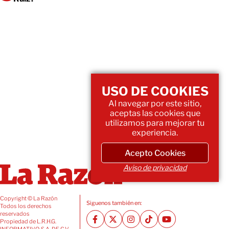
USO DE COOKIES
Al navegar por este sitio,
aceptas las cookies que
utilizamos para mejorar tu
experiencia.
Acepto Cookies
Aviso de privacidad
Copyright © La Razón
Siguenos también en:
Todos los derechos
reservados
Propiedad de L.R.H.G.
INFORMATIVO, S.A. DE C.V.