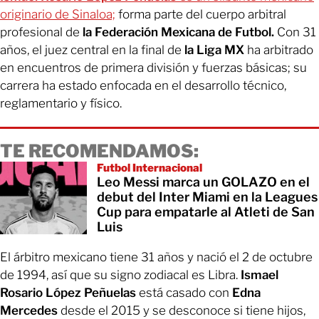
originario de Sinaloa;
forma parte del cuerpo arbitral
profesional de
la Federación Mexicana de Futbol.
Con 31
años, el juez central en la final de
la Liga MX
ha arbitrado
en encuentros de primera división y fuerzas básicas; su
carrera ha estado enfocada en el desarrollo técnico,
reglamentario y físico.
TE RECOMENDAMOS:
Futbol Internacional
Leo Messi marca un GOLAZO en el
debut del Inter Miami en la Leagues
Cup para empatarle al Atleti de San
Luis
El árbitro mexicano tiene 31 años y nació el 2 de octubre
de 1994, así que su signo zodiacal es Libra.
Ismael
Rosario López Peñuelas
está casado con
Edna
Mercedes
desde el 2015 y se desconoce si tiene hijos,