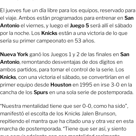
El jueves fue un día libre para los equipos, reservado para
el viaje. Ambos están programados para entrenar en
San
Antonio
el viernes, y luego el
Juego 5
será allí el sábado
por la noche. Los
Knicks
están a una victoria de lo que
sería su primer campeonato en 53 años.
Nueva York
ganó los Juegos 1 y 2 de las finales en
San
Antonio
, remontando desventajas de dos dígitos en
ambos partidos, para tomar el control de la serie. Los
Knicks
, con una victoria el sábado, se convertirían en el
primer equipo desde
Houston
en 1995 en irse 3-0 en la
cancha de los
Spurs
en una sola serie de postemporada.
“Nuestra mentalidad tiene que ser 0-0, como ha sido”,
manifestó el escolta de los Knicks Jalen Brunson,
repitiendo el mantra que ha citado una y otra vez en esta
marcha de postemporada. “Tiene que ser así, y siento