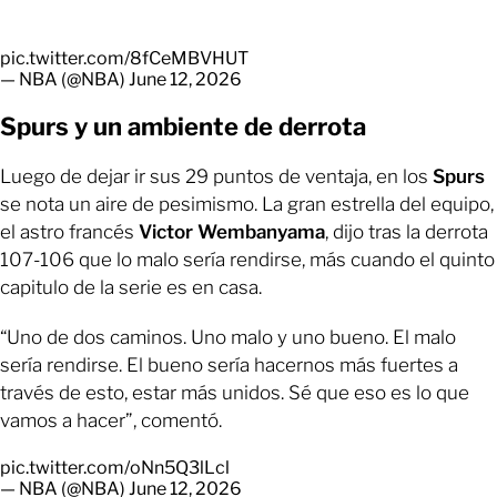
pic.twitter.com/8fCeMBVHUT
— NBA (@NBA)
June 12, 2026
Spurs y un ambiente de derrota
Luego de dejar ir sus 29 puntos de ventaja, en los
Spurs
se nota un aire de pesimismo. La gran estrella del equipo,
el astro francés
Victor Wembanyama
, dijo tras la derrota
107-106 que lo malo sería rendirse, más cuando el quinto
capitulo de la serie es en casa.
“Uno de dos caminos. Uno malo y uno bueno. El malo
sería rendirse. El bueno sería hacernos más fuertes a
través de esto, estar más unidos. Sé que eso es lo que
vamos a hacer”, comentó.
pic.twitter.com/oNn5Q3lLcl
— NBA (@NBA)
June 12, 2026