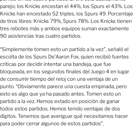
parejo; los Knicks encestan el 44%, los Spurs el 43%. Los
Knicks han encestado 52 triples, los Spurs 49. Porcentaje
de tiros libres: Knicks 79%, Spurs 78%. Los Knicks tienen
tres rebotes más y ambos equipos suman exactamente
90 asistencias tras cuatro partidos.
“Simplemente tomen esto un partido a la vez”, señaló el
escolta de los Spurs De’Aaron Fox, quien recibió fuertes
críticas por decidir intentar una bandeja, que fue
bloqueada, en los segundos finales del Juego 4 en lugar
de consumir tiempo del reloj con una ventaja de un
punto. “Obviamente parece una cuesta empinada, pero
esto es algo que ya ha pasado antes. Tomen esto un
partido a la vez. Hemos estado en posición de ganar
todos estos partidos. Hemos tenido ventajas de dos
dígitos. Tenemos que averiguar qué necesitamos hacer
para poder cerrar algunos de estos partidos”.