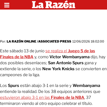
Por:
LA RAZÓN ONLINE /ASSOCIATED PRESS
12/06/2026 18:02:00
Este sábado 13 de junio
se realiza el
Juego 5 de las
Finales
de la
NBA
y, como
Victor Wembanyama
dijo, hay
dos posibles desenlaces;
San Antonio Spurs
gana y
extiende la serie, o los
New York Knicks
se convierten en
campeones de la liga.
Los
Spurs
están abajo 3-1 en la serie y
Wembanyama
entiende la realidad. De los 38 equipos anteriores que
estuvieron abajo 3-1 en las
Finales de la NBA
, 37
terminaron viendo al otro equipo celebrar el título.