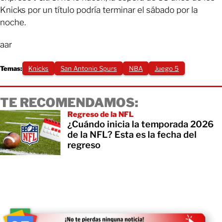
Knicks por un título podría terminar el sábado por la
noche.
aar
Temas:
Knicks
San Antonio Spurs
NBA
Juego 5
TE RECOMENDAMOS:
Regreso de la NFL
¿Cuándo inicia la temporada 2026
de la NFL? Esta es la fecha del
regreso