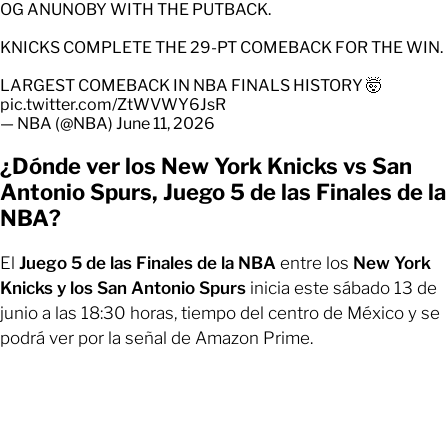
OG ANUNOBY WITH THE PUTBACK.
KNICKS COMPLETE THE 29-PT COMEBACK FOR THE WIN.
LARGEST COMEBACK IN NBA FINALS HISTORY 🤯
pic.twitter.com/ZtWVWY6JsR
— NBA (@NBA)
June 11, 2026
¿Dónde ver los New York Knicks vs San
Antonio Spurs, Juego 5 de las Finales de la
NBA?
El
Juego 5 de las Finales de la NBA
entre los
New York
Knicks y los San Antonio Spurs
inicia este sábado 13 de
junio a las 18:30 horas, tiempo del centro de México y se
podrá ver por la señal de Amazon Prime.