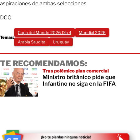
aspiraciones de ambas selecciones.
DCO
Copa del Mundo 2026 Día 4
Mundial 2026
Temas:
Arabia Saudita
Uruguay
TE RECOMENDAMOS:
Tras polémico plan comercial
Ministro británico pide que
Infantino no siga en la FIFA