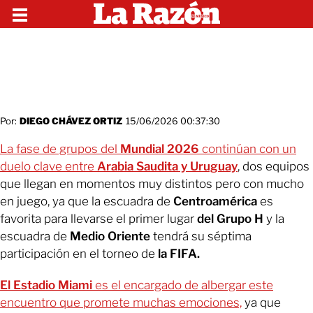
Por:
DIEGO CHÁVEZ ORTIZ
15/06/2026 00:37:30
La fase de grupos del
Mundial 2026
continúan con un
duelo clave entre
Arabia Saudita y Uruguay
, dos equipos
que llegan en momentos muy distintos pero con mucho
en juego, ya que la escuadra de
Centroamérica
es
favorita para llevarse el primer lugar
del Grupo H
y la
escuadra de
Medio Oriente
tendrá su séptima
participación en el torneo de
la FIFA.
El Estadio Miami
es el encargado de albergar este
encuentro que promete muchas emociones,
ya que