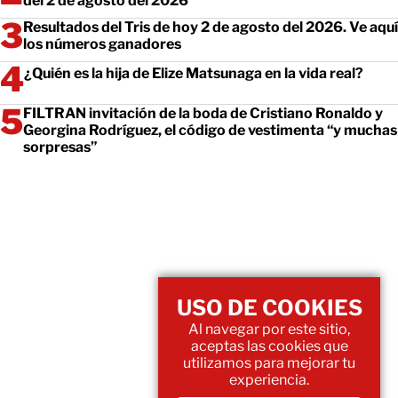
del 2 de agosto del 2026
Resultados del Tris de hoy 2 de agosto del 2026. Ve aquí
los números ganadores
¿Quién es la hija de Elize Matsunaga en la vida real?
FILTRAN invitación de la boda de Cristiano Ronaldo y
Georgina Rodríguez, el código de vestimenta “y muchas
sorpresas”
USO DE COOKIES
Al navegar por este sitio,
aceptas las cookies que
utilizamos para mejorar tu
experiencia.