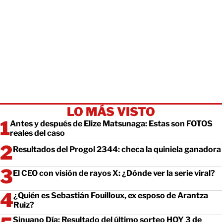
LO MÁS VISTO
Antes y después de Elize Matsunaga: Estas son FOTOS
reales del caso
Resultados del Progol 2344: checa la quiniela ganadora
El CEO con visión de rayos X: ¿Dónde ver la serie viral?
¿Quién es Sebastián Fouilloux, ex esposo de Arantza
Ruiz?
Sinuano Día: Resultado del último sorteo HOY 3 de