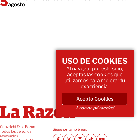
agosto
USO DE COOKIES
Al navegar por este sitio,
aceptas las cookies que
utilizamos para mejorar tu
experiencia.
Acepto Cookies
Aviso de privacidad
Copyright © La Razón
Siguenos también en:
Todos los derechos
reservados