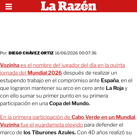
Por:
DIEGO CHÁVEZ ORTIZ
16/06/2026 00:07:36
Vozinha
es el nombre del jugador del día en la quinta
jornada del
Mundial 2026
después de realizar un
estupendo trabajo en el compromiso ante
España
, en el
que lograron mantener su arco en cero ante
La Roja
y
con ello sumar su primer punto en su primera
participación en una
Copa del Mundo.
En la primera participación de
Cabo Verde en un Mundial
,
Vozinha
fue el guardameta elegido
para defender el
marco de
los Tiburones Azules.
Con 40 años realizó su