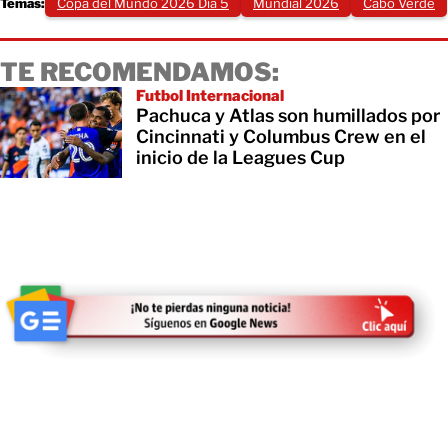
Temas:
Copa del Mundo 2026 Día 5
Mundial 2026
Cabo Verde
TE RECOMENDAMOS:
Futbol Internacional
Pachuca y Atlas son humillados por
Cincinnati y Columbus Crew en el
inicio de la Leagues Cup