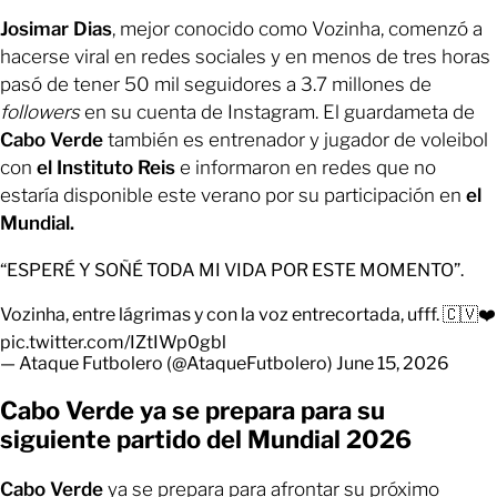
Josimar Dias
, mejor conocido como Vozinha, comenzó a
hacerse viral en redes sociales y en menos de tres horas
pasó de tener 50 mil seguidores a 3.7 millones de
followers
en su cuenta de Instagram. El guardameta de
Cabo Verde
también es entrenador y jugador de voleibol
con
el Instituto Reis
e informaron en redes que no
estaría disponible este verano por su participación en
el
Mundial.
“ESPERÉ Y SOÑÉ TODA MI VIDA POR ESTE MOMENTO”.
Vozinha, entre lágrimas y con la voz entrecortada, ufff. 🇨🇻❤️
pic.twitter.com/IZtIWp0gbl
— Ataque Futbolero (@AtaqueFutbolero)
June 15, 2026
Cabo Verde ya se prepara para su
siguiente partido del Mundial 2026
Cabo Verde
ya se prepara para afrontar su próximo