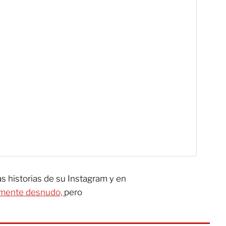
as historias de su Instagram y en
mente desnudo,
pero