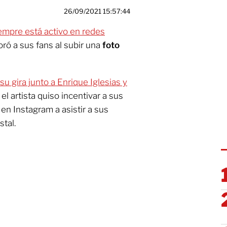
26/09/2021 15:57:44
empre está activo en redes
ró a sus fans al subir una
foto
 su gira junto a Enrique Iglesias y
 el artista quiso incentivar a sus
en Instagram a asistir a sus
tal.