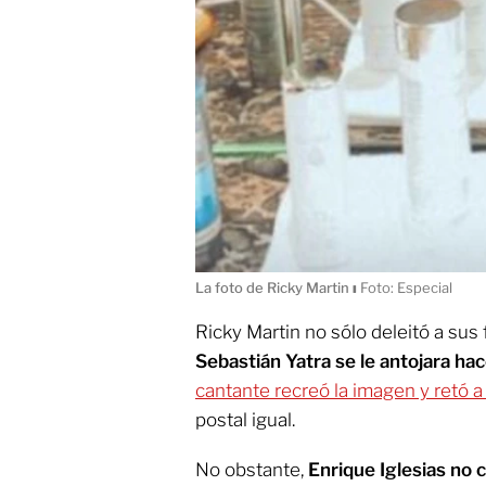
La foto de Ricky Martin
ı
Foto: Especial
Ricky Martin no sólo deleitó a sus
Sebastián Yatra se le antojara ha
cantante recreó la imagen y retó a
postal igual.
No obstante,
Enrique Iglesias no 