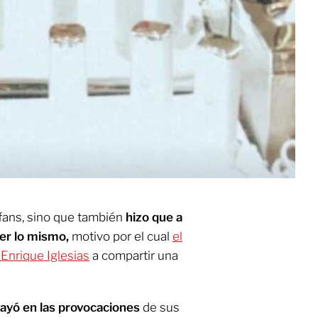
 fans, sino que también
hizo que a
cer lo mismo,
motivo por el cual
el
 Enrique Iglesias
a compartir una
cayó en las provocaciones
de sus