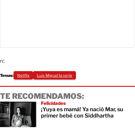
rc
Temas:
Netflix
Luis Miguel la serie
TE RECOMENDAMOS:
Felicidades
¡Yuya es mamá! Ya nació Mar, su
primer bebé con Siddhartha