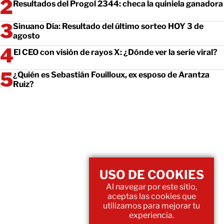
Resultados del Progol 2344: checa la quiniela ganadora
Sinuano Día: Resultado del último sorteo HOY 3 de
agosto
El CEO con visión de rayos X: ¿Dónde ver la serie viral?
¿Quién es Sebastián Fouilloux, ex esposo de Arantza
Ruiz?
USO DE COOKIES
Al navegar por este sitio,
aceptas las cookies que
utilizamos para mejorar tu
experiencia.