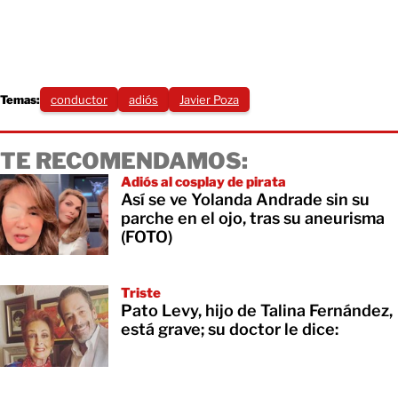
Temas:
conductor
adiós
Javier Poza
TE RECOMENDAMOS:
Adiós al cosplay de pirata
Así se ve Yolanda Andrade sin su
parche en el ojo, tras su aneurisma
(FOTO)
Triste
Pato Levy, hijo de Talina Fernández,
está grave; su doctor le dice: