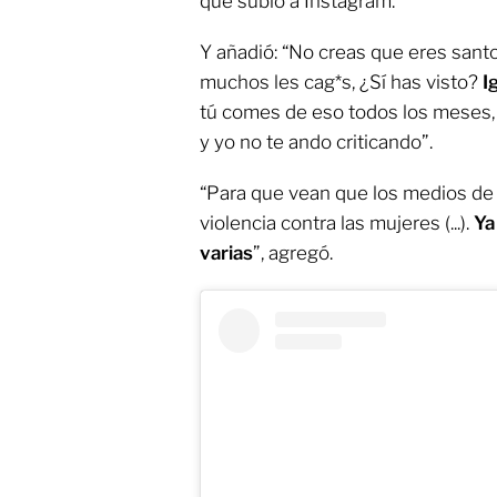
que subió a Instagram.
Y añadió: “No creas que eres sant
muchos les cag*s, ¿Sí has visto?
I
tú comes de eso todos los meses
y yo no te ando criticando”.
“Para que vean que los medios de
violencia contra las mujeres (...).
Ya 
varias
”, agregó.