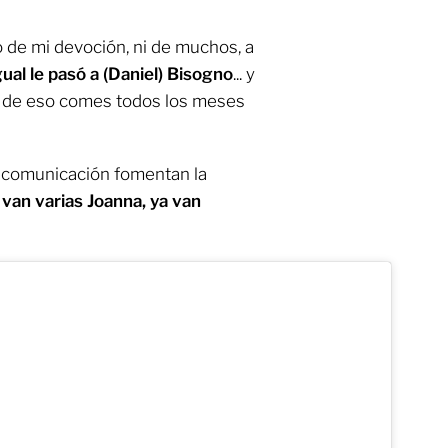
o de mi devoción, ni de muchos, a
gual le pasó a (Daniel) Bisogno
... y
, de eso comes todos los meses
 comunicación fomentan la
van varias Joanna, ya van