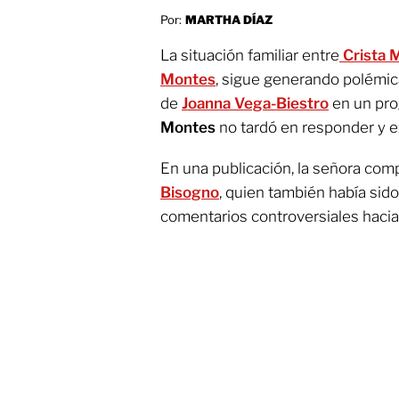
Por:
MARTHA DÍAZ
La situación familiar entre
Crista 
Montes
, sigue generando polémica
de
Joanna Vega-Biestro
en un pro
Montes
no tardó en responder y e
En una publicación, la señora com
Bisogno
, quien también había sid
comentarios controversiales hacia 