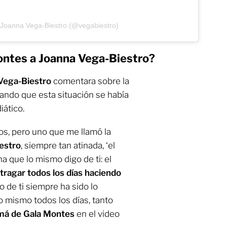
 Joanna Vega-Biestro (@vegabiestro)
ontes a Joanna Vega-Biestro?
Vega-Biestro
comentara sobre la
yando que esta situación se había
ático.
s, pero uno que me llamó la
estro
, siempre tan atinada, ‘el
a que lo mismo digo de ti: el
tragar todos los días haciendo
o de ti siempre ha sido lo
o mismo todos los días, tanto
má de Gala Montes
en el video