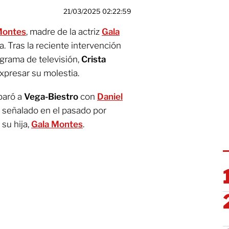
21/03/2025 02:22:59
Montes
, madre de la actriz
Gala
. Tras la reciente intervención
grama de televisión,
Crista
xpresar su molestia.
paró a
Vega-Biestro
con
Daniel
o señalado en el pasado por
su hija,
Gala Montes
.