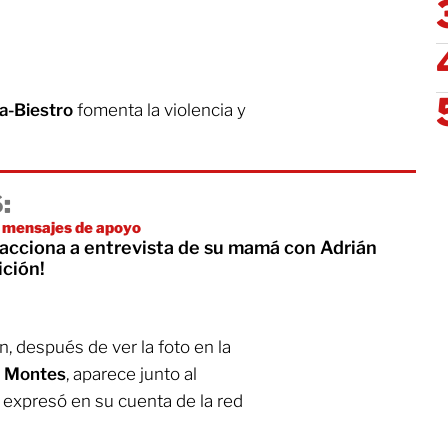
a-Biestro
fomenta la violencia y
:
n mensajes de apoyo
acciona a entrevista de su mamá con Adrián
ición!
, después de ver la foto en la
a Montes
, aparece junto al
a
expresó en su cuenta de la red