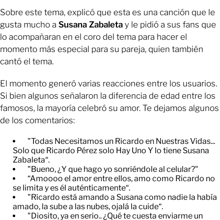
Sobre este tema, explicó que esta es una canción que le
gusta mucho a
Susana Zabaleta
y le pidió a sus fans que
lo acompañaran en el coro del tema para hacer el
momento más especial para su pareja, quien también
cantó el tema.
El momento generó varias reacciones entre los usuarios.
Si bien algunos señalaron la diferencia de edad entre los
famosos, la mayoría celebró su amor. Te dejamos algunos
de los comentarios:
"Todas Necesitamos un Ricardo en Nuestras Vidas...
Solo que Ricardo Pérez solo Hay Uno Y lo tiene Susana
Zabaleta“.
"Bueno, ¿Y que hago yo sonriéndole al celular?"
“Amoooo el amor entre ellos, amo como Ricardo no
se limita y es él auténticamente“.
"Ricardo está amando a Susana como nadie la había
amado, la sube a las nubes, ojalá la cuide“.
"Diosito, ya en serio.. ¿Qué te cuesta enviarme un