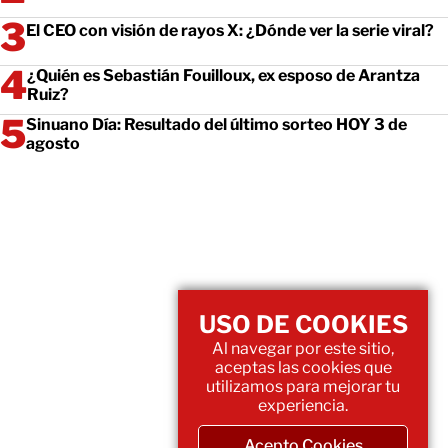
El CEO con visión de rayos X: ¿Dónde ver la serie viral?
¿Quién es Sebastián Fouilloux, ex esposo de Arantza
Ruiz?
Sinuano Día: Resultado del último sorteo HOY 3 de
agosto
USO DE COOKIES
Al navegar por este sitio,
aceptas las cookies que
utilizamos para mejorar tu
experiencia.
Acepto Cookies