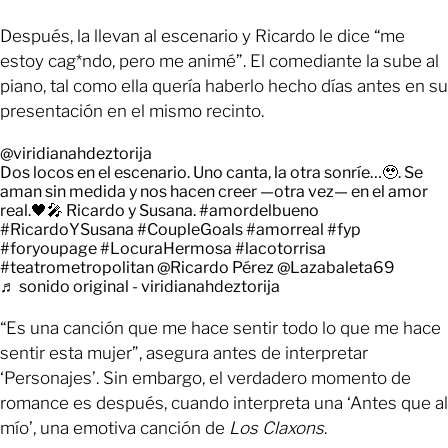
Después, la llevan al escenario y Ricardo le dice “me
estoy cag*ndo, pero me animé”. El comediante la sube al
piano, tal como ella quería haberlo hecho días antes en su
presentación en el mismo recinto.
@viridianahdeztorija
Dos locos en el escenario. Uno canta, la otra sonríe…🥹. Se
aman sin medida y nos hacen creer —otra vez— en el amor
real.🖤🎤 Ricardo y Susana.
#amordelbueno
#RicardoYSusana
#CoupleGoals
#amorreal
#fyp
#foryoupage
#LocuraHermosa
#lacotorrisa
#teatrometropolitan
@Ricardo Pérez @Lazabaleta69
♬ sonido original - viridianahdeztorija
“Es una canción que me hace sentir todo lo que me hace
sentir esta mujer”, asegura antes de interpretar
‘Personajes’. Sin embargo, el verdadero momento de
romance es después, cuando interpreta una ‘Antes que al
mío’, una emotiva canción de
Los Claxons
.