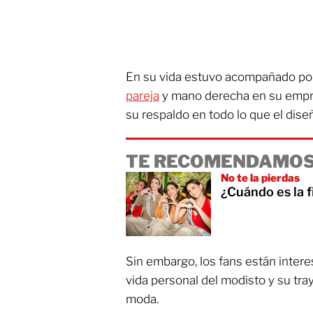
En su vida estuvo acompañado p
pareja
y mano derecha en su empre
su respaldo en todo lo que el dise
TE RECOMENDAMOS
No te la pierdas
¿Cuándo es la 
Sin embargo, los fans están inter
vida personal del modisto y su tray
moda.