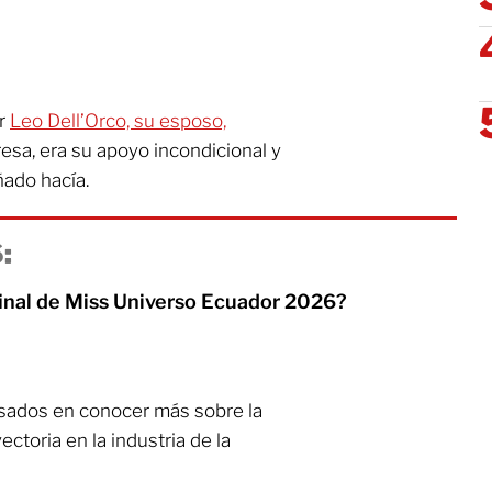
or
Leo Dell’Orco, su esposo,
sa, era su apoyo incondicional y
ñado hacía.
:
final de Miss Universo Ecuador 2026?
esados en conocer más sobre la
ectoria en la industria de la