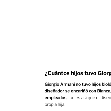
¿Cuántos hijos tuvo Gior
Giorgio Armani no tuvo hijos biol
diseñador se encariñó con Bianca, 
empleados,
tan es así que el dise
propia hija.