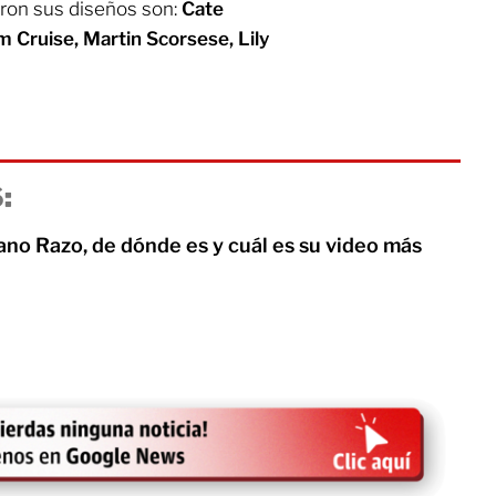
eron sus diseños son:
Cate
 Cruise, Martin Scorsese, Lily
:
ano Razo, de dónde es y cuál es su video más