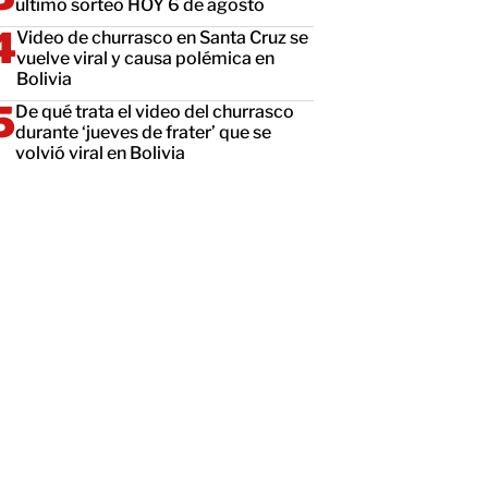
último sorteo HOY 6 de agosto
Video de churrasco en Santa Cruz se
vuelve viral y causa polémica en
Bolivia
De qué trata el video del churrasco
durante ‘jueves de frater’ que se
volvió viral en Bolivia