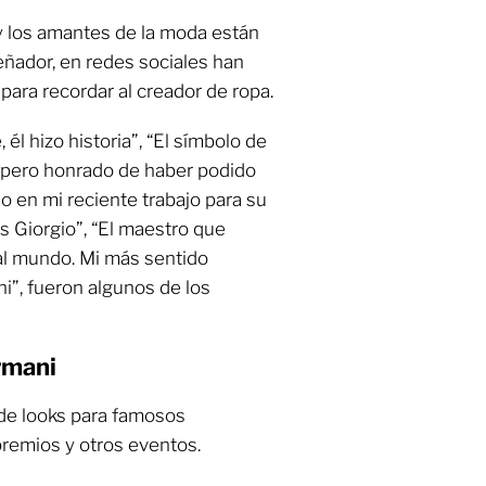
 y los amantes de la moda están
señador, en redes sociales han
ara recordar al creador de ropa.
 él hizo historia”, “El símbolo de
o pero honrado de haber podido
so en mi reciente trabajo para su
s Giorgio”, “El maestro que
al mundo. Mi más sentido
i”, fueron algunos de los
rmani
 de looks para famosos
premios y otros eventos.