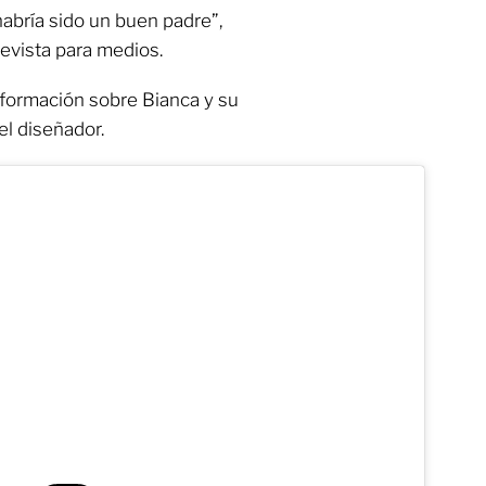
abría sido un buen padre”,
revista para medios.
nformación sobre Bianca y su
el diseñador.