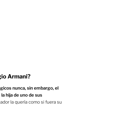
gio Armani?
ógicos nunca, sin embargo, el
la hija de uno de sus
ñador la quería como si fuera su