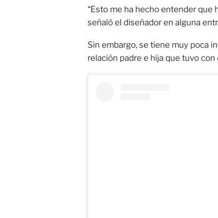
“Esto me ha hecho entender que h
señaló el diseñador en alguna ent
Sin embargo, se tiene muy poca i
relación padre e hija que tuvo con 