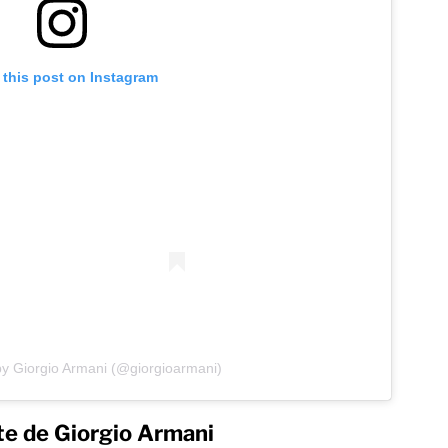
 this post on Instagram
by Giorgio Armani (@giorgioarmani)
e de Giorgio Armani