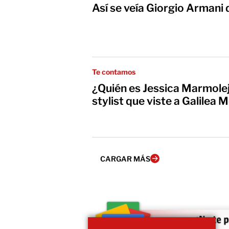
Así se veía Giorgio Armani 
Te contamos
¿Quién es Jessica Marmolej
stylist que viste a Galilea 
CARGAR MÁS