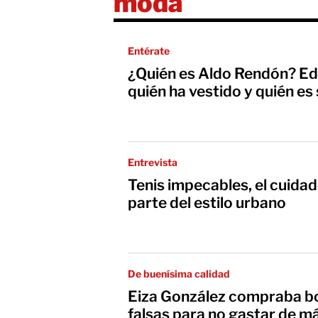
moda
Entérate
¿Quién es Aldo Rendón? Eda
quién ha vestido y quién es
Entrevista
Tenis impecables, el cuida
parte del estilo urbano
De buenísima calidad
Eiza González compraba bo
falsas para no gastar de m