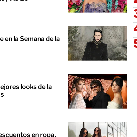
e en la Semana de la
jores looks de la
os
escuentos en ropa,