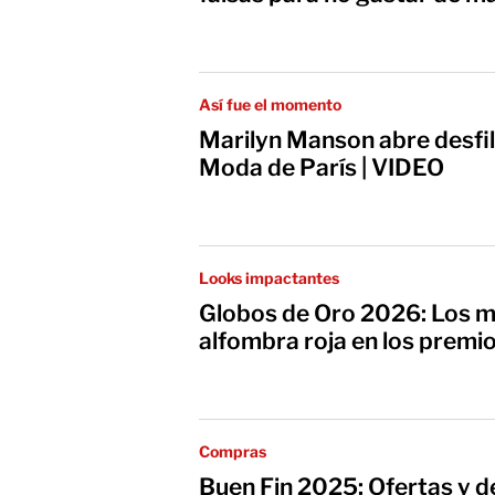
Así fue el momento
Marilyn Manson abre desfil
Moda de París | VIDEO
Looks impactantes
Globos de Oro 2026: Los me
alfombra roja en los premi
Compras
Buen Fin 2025: Ofertas y d