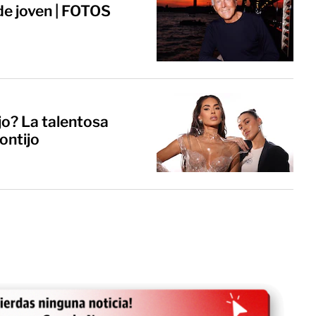
de joven | FOTOS
o? La talentosa
Montijo