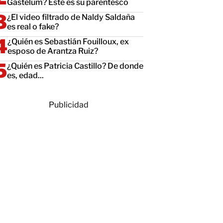
Gastélum? Este es su parentesco
¿El video filtrado de Naldy Saldaña
es real o fake?
¿Quién es Sebastián Fouilloux, ex
esposo de Arantza Ruiz?
¿Quién es Patricia Castillo? De donde
es, edad...
Publicidad