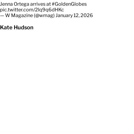
— W Magazine (@wmag)
January 12, 2026
Kate Hudson