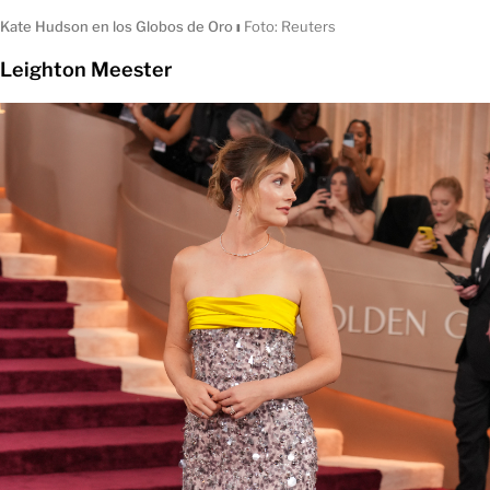
Kate Hudson en los Globos de Oro
ı
Foto: Reuters
Leighton Meester