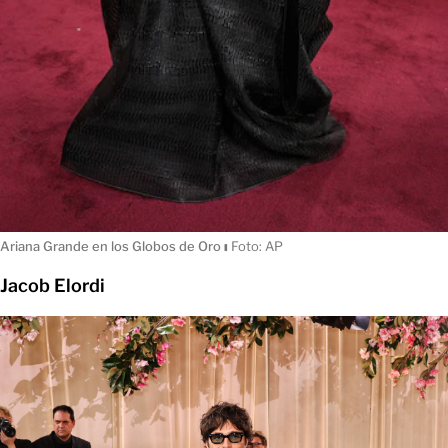
Ariana Grande en los Globos de Oro
ı
Foto: AP
Jacob Elordi