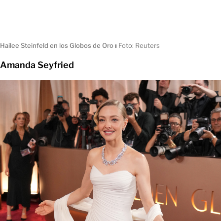
Hailee Steinfeld en los Globos de Oro
ı
Foto: Reuters
Amanda Seyfried