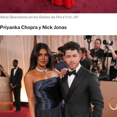
Alicia Silverstone en los Globos de Oro
ı
Foto: AP
Priyanka Chopra y Nick Jonas