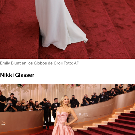
Emily Blunt en los Globos de Oro
ı
Foto: AP
Nikki Glasser