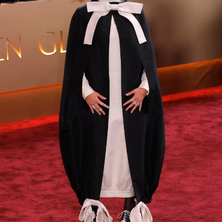
EJAE en los Globos de Oro
ı
Foto: Reuters
Audrey Nuna