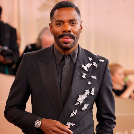
Leighton Meester en los Globos de Oro
ı
Foto: AP
Colman Domingo