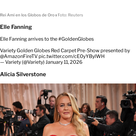
Rei Ami en los Globos de Oro
ı
Foto: Reuters
Elle Fanning
Elle Fanning arrives to the
#GoldenGlobes