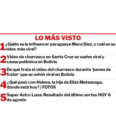
LO MÁS VISTO
¿Quién es la influencer paraguaya Maca Díaz, y cuál es su
video más viral?
Video de churrasco en Santa Cruz se vuelve viral y
causa polémica en Bolivia
De qué trata el video del churrasco durante ‘jueves de
frater’ que se volvió viral en Bolivia
¿Qué pasó con Helena, la hija de Elize Matsunaga,
dónde está hoy? | FOTOS
Super Astro Luna: Resultado del último sorteo HOY 6
de agosto