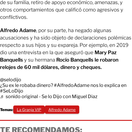
de su familia, retiro de apoyo económico, amenazas, y
otros comportamientos que calificó como agresivos y
conflictivos.
Alfredo Adame
, por su parte, ha negado algunas
acusaciones y ha sido objeto de declaraciones polémicas
respecto a sus hijos y su expareja. Por ejemplo, en 2019
dio una entrevista en la que aseguró que
Mary Paz
Banquells
y su hermana
Rocío Banquells le robaron
relojes de 60 mil dólares, dinero y cheques.
@selodijo
¿Su ex le robaba dinero?
#AlfredoAdame
nos lo explica en
#SeLoDijo
♬ sonido original - Se lo Dijo con Miguel Diaz
Temas:
La Granja VIP
Alfredo Adame
TE RECOMENDAMOS: