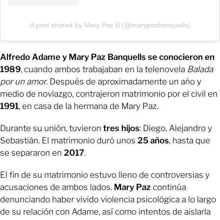
A post shared by Mary Paz B (@marypazbanquells)
Alfredo Adame y Mary Paz Banquells se conocieron en
1989
, cuando ambos trabajaban en la telenovela
Balada
por un amor
. Después de aproximadamente un año y
medio de noviazgo, contrajeron matrimonio por el civil en
1991
, en casa de la hermana de Mary Paz.
Durante su unión, tuvieron
tres hijos
: Diego, Alejandro y
Sebastián. El matrimonio duró unos
25 años
, hasta que
se separaron en
2017
.
El fin de su matrimonio estuvo lleno de controversias y
acusaciones de ambos lados.
Mary Paz
continúa
denunciando haber vivido violencia psicológica a lo largo
de su relación con Adame, así como intentos de aislarla