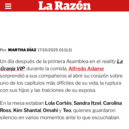
Por:
MARTHA DÍAZ
17/10/2025 01:11:11
Un día después de la primera Asamblea en el
reality
La
Granja VIP
,
durante la comida,
Alfredo Adame
sorprendió a sus compañeros al abrir su corazón sobre
uno de los capítulos más difíciles de su vida, la ruptura
con sus hijos y las traiciones de su esposa.
En la mesa estaban
Lola Cortés
,
Sandra Itzel
,
Carolina
Ross
,
Kim Shantal
,
Omahí
y
Teo
, quienes guardaron
silencio en varios momentos ante lo que escuchaban.