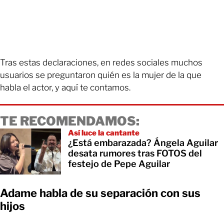
Tras estas declaraciones, en redes sociales muchos
usuarios se preguntaron quién es la mujer de la que
habla el actor, y aquí te contamos.
TE RECOMENDAMOS:
Así luce la cantante
¿Está embarazada? Ángela Aguilar
desata rumores tras FOTOS del
festejo de Pepe Aguilar
Adame habla de su separación con sus
hijos