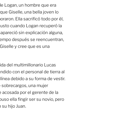
 de Logan, un hombre que era
ue Giselle, una bella joven lo
raron. Ella sacrificó todo por él,
 justo cuando Logan recuperó la
esapareció sin explicación alguna,
 Tiempo después se reencuentran,
Giselle y cree que es una
ida del multimillonario Lucas
dido con el personal de tierra al
línea debido a su forma de vestir.
de sobrecargos, una mujer
e acosada por el gerente de la
puso ella fingir ser su novio, pero
su hijo Juan.