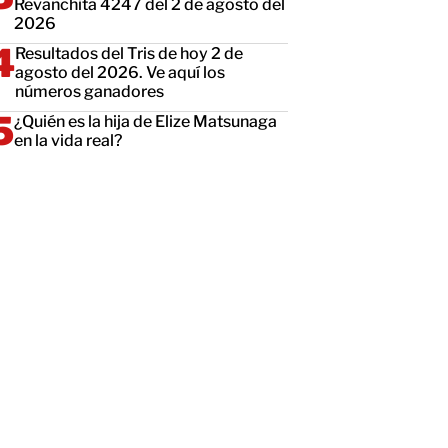
Revanchita 4247 del 2 de agosto del
2026
Resultados del Tris de hoy 2 de
agosto del 2026. Ve aquí los
números ganadores
¿Quién es la hija de Elize Matsunaga
en la vida real?