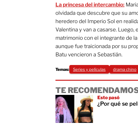
La princesa del intercambio:
Maria
olvidada que descubre que su amor 
heredero del Imperio Sol en reali
Valentina y van a casarse. Luego, e
matrimonio con el integrante de l
aunque fue traicionada por su prop
Batu vencieron a Sebastián.
Temas:
Series y películas
drama chino
TE RECOMENDAMOS
Esto pasó
¿Por qué se pe