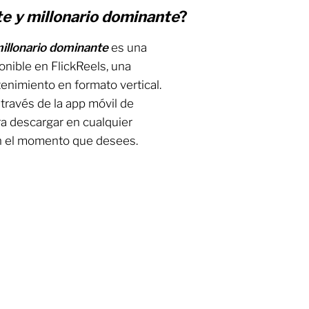
e y millonario dominante
?
illonario dominante
es una
nible en FlickReels, una
enimiento en formato vertical.
a través de la app móvil de
ra descargar en cualquier
 en el momento que desees.