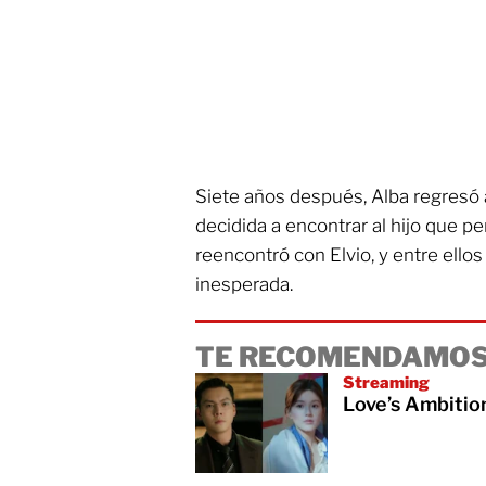
Siete años después, Alba regresó a
decidida a encontrar al hijo que p
reencontró con Elvio, y entre ello
inesperada.
TE RECOMENDAMOS
Streaming
Love’s Ambitio