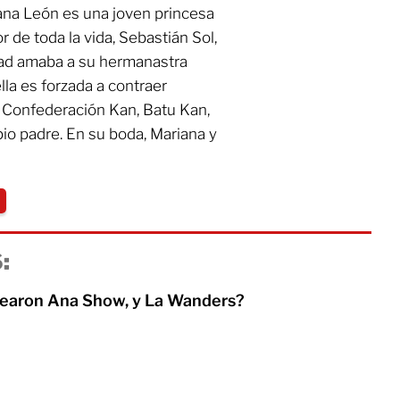
na León es una joven princesa
de toda la vida, Sebastián Sol,
dad amaba a su hermanastra
lla es forzada a contraer
a Confederación Kan, Batu Kan,
io padre. En su boda, Mariana y
:
learon Ana Show, y La Wanders?