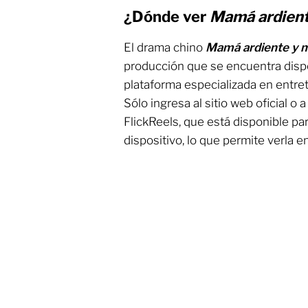
¿Dónde ver
Mamá ardient
El drama chino
Mamá ardiente y m
producción que se encuentra dispo
plataforma especializada en entret
Sólo ingresa al sitio web oficial o 
FlickReels, que está disponible pa
dispositivo, lo que permite verla