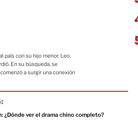
l país con su hijo menor, Leo,
erdió. En su búsqueda, se
s comenzó a surgir una conexión
:
n: ¿Dónde ver el drama chino completo?