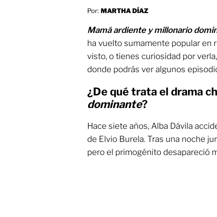
Por:
MARTHA DÍAZ
Mamá ardiente y millonario domi
ha vuelto sumamente popular en re
visto, o tienes curiosidad por verl
donde podrás ver algunos episodio
¿De qué trata el drama c
dominante
?
Hace siete años, Alba Dávila accid
de Elvio Burela. Tras una noche jun
pero el primogénito desapareció 