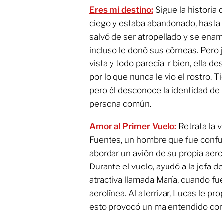
Eres mi destino:
Sigue la historia
ciego y estaba abandonado, hasta q
salvó de ser atropellado y se enamo
incluso le donó sus córneas. Pero
vista y todo parecía ir bien, ella d
por lo que nunca le vio el rostro.
pero él desconoce la identidad de 
persona común.
Amor al Primer Vuelo:
Retrata la v
Fuentes, un hombre que fue confun
abordar un avión de su propia aero
Durante el vuelo, ayudó a la jefa 
atractiva llamada María, cuando fu
aerolínea. Al aterrizar, Lucas le pro
esto provocó un malentendido con 