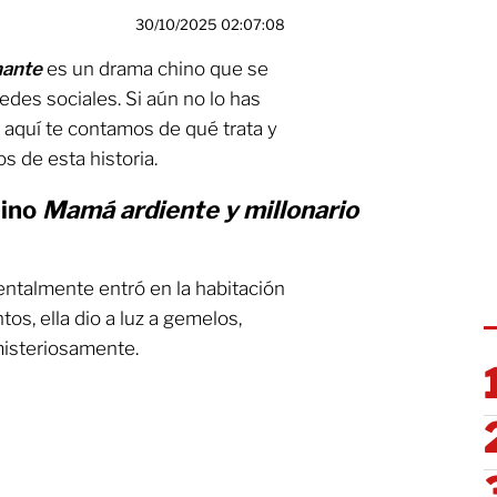
30/10/2025 02:07:08
nante
es un drama chino que se
des sociales. Si aún no lo has
a, aquí te contamos de qué trata y
s de esta historia.
hino
Mamá ardiente y millonario
entalmente entró en la habitación
tos, ella dio a luz a gemelos,
misteriosamente.