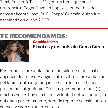
También cantó ‘El Hijo Mayor’, un tema que hace
referencia a Édgar Guzmán López, el primer hijo del
narcotraficante Joaquín ‘El Chapo’ Guzmán, quien fue
asesinado en el año 2008.
TE RECOMENDAMOS:
Cambiadísima
El antes y después de Gema Garoa
Posterior a la presentación, el presidente municipal de
Zapopan, Juan José Frangie, habló sobre la presentación
del famoso, al asegurar que se salió de lo que había
presentado al gobierno: “Nos los presentaron todo (...)
muchas veces hay una buena voluntad del palenque y lo
entiende perfectamente, pero de repente se caldean los
ánimos y caen en un error”, dijo.