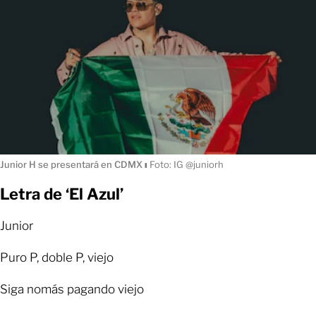
Junior H se presentará en CDMX
ı
Foto: IG @juniorh
Letra de ‘El Azul’
Junior
Puro P, doble P, viejo
Siga nomás pagando viejo