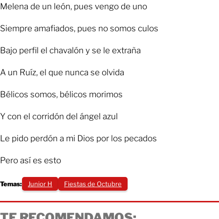
Melena de un león, pues vengo de uno
Siempre amafiados, pues no somos culos
Bajo perfil el chavalón y se le extraña
A un Ruíz, el que nunca se olvida
Bélicos somos, bélicos morimos
Y con el corridón del ángel azul
Le pido perdón a mi Dios por los pecados
Pero así es esto
Temas:
Junior H
Fiestas de Octubre
TE RECOMENDAMOS: