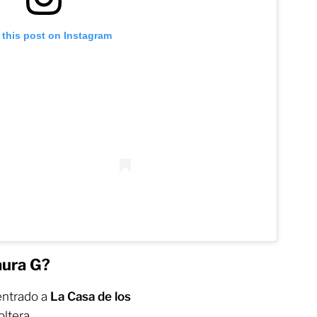
 this post on Instagram
aura G?
entrado a
La Casa de los
ltera.