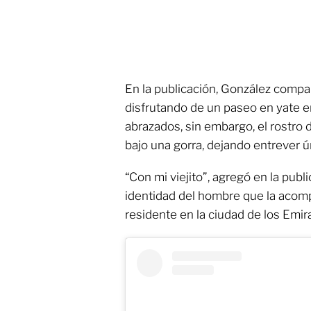
En la publicación, González compa
disfrutando de un paseo en yate en
abrazados, sin embargo, el rostro
bajo una gorra, dejando entrever ú
“Con mi viejito”, agregó en la publ
identidad del hombre que la acomp
residente en la ciudad de los Emi