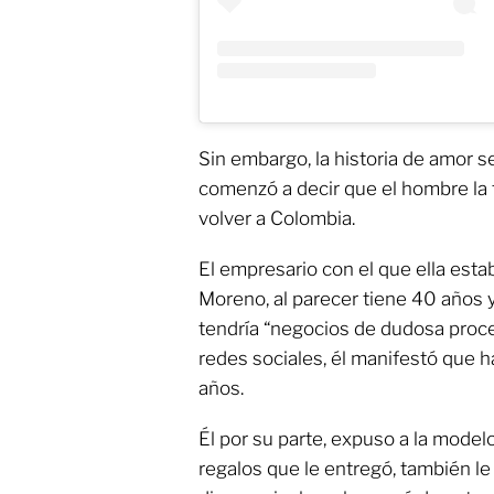
Sin embargo, la historia de amor s
comenzó a decir que el hombre la
volver a Colombia.
El empresario con el que ella esta
Moreno, al parecer tiene 40 años
tendría “negocios de dudosa proc
redes sociales, él manifestó que h
años.
Él por su parte, expuso a la model
regalos que le entregó, también l