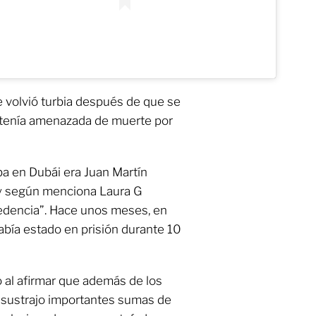
e volvió turbia después de que se
 tenía amenazada de muerte por
ba en Dubái era Juan Martín
 y según menciona Laura G
edencia”. Hace unos meses, en
abía estado en prisión durante 10
o al afirmar que además de los
e sustrajo importantes sumas de