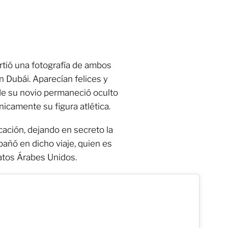
rtió una fotografía de ambos
 Dubái. Aparecían felices y
 de su novio permaneció oculto
nicamente su figura atlética.
icación, dejando en secreto la
añó en dicho viaje, quien es
ratos Árabes Unidos.