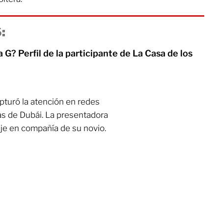
:
 G? Perfil de la participante de La Casa de los
apturó la atención en redes
yas de Dubái. La presentadora
aje en compañía de su novio.