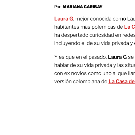
Por:
MARIANA GARIBAY
Laura G
, mejor conocida como Lau
habitantes más polémicas de
La C
ha despertado curiosidad en redes 
incluyendo el de su vida privada y
Y es que en el pasado,
Laura G
se
hablar de su vida privada y las sit
con ex novios como uno al que ll
versión colombiana de
La Casa de