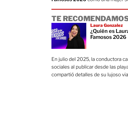
TE RECOMENDAMOS
Laura Gonzalez
¿Quién es Laura
Famosos 2026
En julio del 2025, la conductora c
sociales al publicar desde las pla
compartió detalles de su lujoso vi