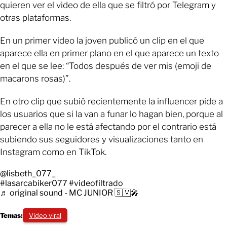
quieren ver el video de ella que se filtró por Telegram y
otras plataformas.
En un primer video la joven publicó un clip en el que
aparece ella en primer plano en el que aparece un texto
en el que se lee: “Todos después de ver mis (emoji de
macarons rosas)”.
En otro clip que subió recientemente la influencer pide a
los usuarios que si la van a funar lo hagan bien, porque al
parecer a ella no le está afectando por el contrario está
subiendo sus seguidores y visualizaciones tanto en
Instagram como en TikTok.
@lisbeth_077_
#lasarcabiker077
#videofiltrado
♬ original sound - MC JUNIOR 🇸🇻🎤
Temas:
Video viral