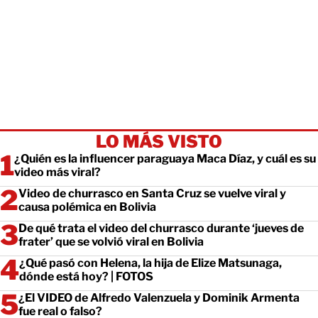
LO MÁS VISTO
¿Quién es la influencer paraguaya Maca Díaz, y cuál es su
video más viral?
Video de churrasco en Santa Cruz se vuelve viral y
causa polémica en Bolivia
De qué trata el video del churrasco durante ‘jueves de
frater’ que se volvió viral en Bolivia
¿Qué pasó con Helena, la hija de Elize Matsunaga,
dónde está hoy? | FOTOS
¿El VIDEO de Alfredo Valenzuela y Dominik Armenta
fue real o falso?