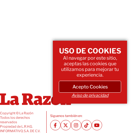
USO DE COOKIES
Al navegar por este sitio,
aceptas las cookies que
utilizamos para mejorar tu
experiencia.
Acepto Cookies
Aviso de privacidad
Copyright © La Razón
Siguenos también en:
Todos los derechos
reservados
Propiedad de L.R.H.G.
INFORMATIVO, S.A. DE C.V.