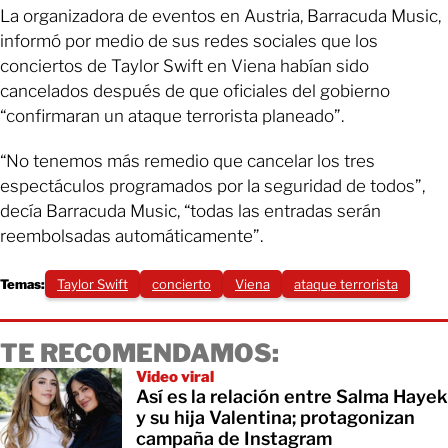
La organizadora de eventos en Austria, Barracuda Music,
informó por medio de sus redes sociales que los
conciertos de Taylor Swift en Viena habían sido
cancelados después de que oficiales del gobierno
“confirmaran un ataque terrorista planeado”.
“No tenemos más remedio que cancelar los tres
espectáculos programados por la seguridad de todos”,
decía Barracuda Music, “todas las entradas serán
reembolsadas automáticamente”.
Temas:
Taylor Swift
concierto
Viena
ataque terrorista
TE RECOMENDAMOS:
Video viral
Así es la relación entre Salma Hayek
y su hija Valentina; protagonizan
campaña de Instagram