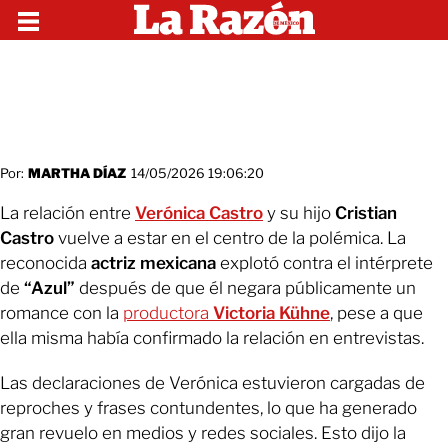
Por:
MARTHA DÍAZ
14/05/2026 19:06:20
La relación entre
Verónica Castro
y su hijo
Cristian
Castro
vuelve a estar en el centro de la polémica. La
reconocida
actriz mexicana
explotó contra el intérprete
de
“Azul”
después de que él negara públicamente un
romance con la
productora
Victoria Kühne
, pese a que
ella misma había confirmado la relación en entrevistas.
Las declaraciones de Verónica estuvieron cargadas de
reproches y frases contundentes, lo que ha generado
gran revuelo en medios y redes sociales. Esto dijo la