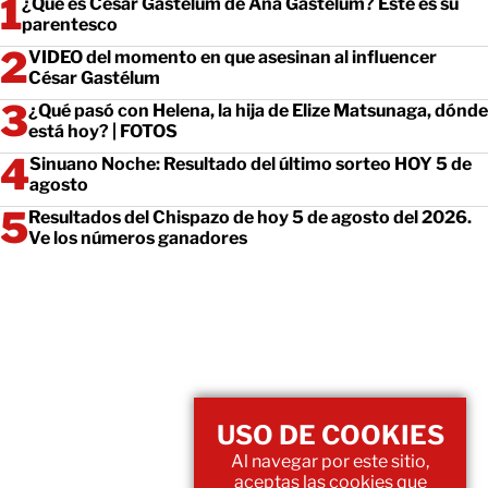
¿Qué es César Gastélum de Ana Gastélum? Este es su
parentesco
VIDEO del momento en que asesinan al influencer
César Gastélum
¿Qué pasó con Helena, la hija de Elize Matsunaga, dónde
está hoy? | FOTOS
Sinuano Noche: Resultado del último sorteo HOY 5 de
agosto
Resultados del Chispazo de hoy 5 de agosto del 2026.
Ve los números ganadores
USO DE COOKIES
Al navegar por este sitio,
aceptas las cookies que