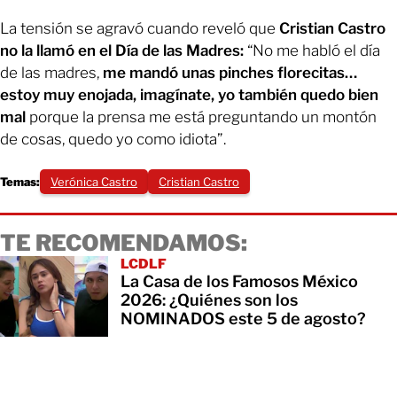
La tensión se agravó cuando reveló que
Cristian Castro
no la llamó en el Día de las Madres:
“No me habló el día
de las madres,
me mandó unas pinches florecitas…
estoy muy enojada, imagínate, yo también quedo bien
mal
porque la prensa me está preguntando un montón
de cosas, quedo yo como idiota”.
Temas:
Verónica Castro
Cristian Castro
TE RECOMENDAMOS:
LCDLF
La Casa de los Famosos México
2026: ¿Quiénes son los
NOMINADOS este 5 de agosto?