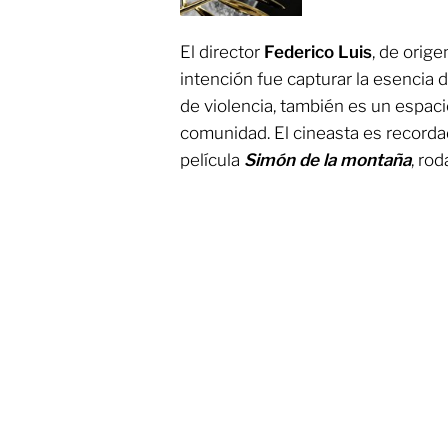
El director
Federico Luis
, de orig
intención fue capturar la esencia 
de violencia, también es un espaci
comunidad. El cineasta es recordad
película
Simón de la montaña
, ro