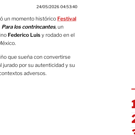
24/05/2026 04:53:40
izó un momento histórico
Festival
e
Para los contrincantes
, un
tino
Federico Luis
y rodado en el
México.
 niño que sueña con convertirse
 jurado por su autenticidad y su
 contextos adversos.