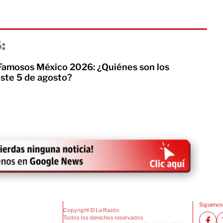
:
 Famosos México 2026: ¿Quiénes son los
te 5 de agosto?
Siguenos
Copyright © La Razón
Todos los derechos reservados