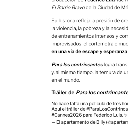
El Barrio Bravo
de la Ciudad de Mé
Su historia refleja la presión de 
la violencia, la pobreza y la neces
de entrenamientos intensos y co
improvisados, el cortometraje m
en una vía de escape y esperanza
Para los contrincantes
logra transm
y, al mismo tiempo, la ternura de 
en el mundo.
Tráiler de
Para los contrincant
No hace falta una película de tres h
Aquí el tráiler de
#ParaLosContrinca
#Cannes2026
para Federico Luis. ✨
— El apartamento de Billy (@aparta