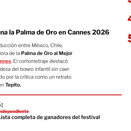
na la Palma de Oro en Cannes 2026
ducción entre México, Chile,
dora de la
Palma de Oro al Mejor
annes
. El cortometraje destacó
eza del boxeo infantil sin caer
o por la crítica como un retrato
 en
Tepito.
:
 independiente
ista completa de ganadores del festival