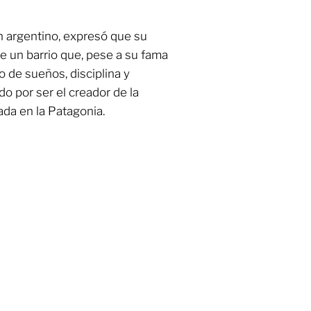
en argentino, expresó que su
de un barrio que, pese a su fama
o de sueños, disciplina y
o por ser el creador de la
dada en la Patagonia.