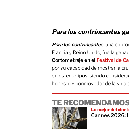
Para los contrincantes
ga
Para los contrincantes
, una copro
Francia y Reino Unido, fue la gana
Cortometraje en el
Festival de C
por su capacidad de mostrar la crud
en estereotipos, siendo considerad
honesto y conmovedor de la vida
TE RECOMENDAMOS
Lo mejor del cine
Cannes 2026: L