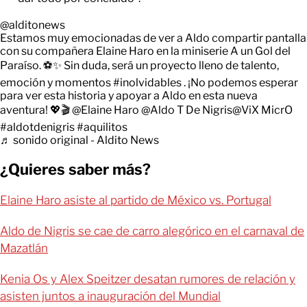
@alditonews
Estamos muy emocionadas de ver a Aldo compartir pantalla
con su compañera Elaine Haro en la miniserie A un Gol del
Paraíso. ⚽✨ Sin duda, será un proyecto lleno de talento,
emoción y momentos
#inolvidables
. ¡No podemos esperar
para ver esta historia y apoyar a Aldo en esta nueva
aventura! 💖🎬 @Elaine Haro @Aldo T De Nigris@ViX MicrO
#aldotdenigris
#aquilitos
♬ sonido original - Aldito News
¿Quieres saber más?
Elaine Haro asiste al partido de México vs. Portugal
Aldo de Nigris se cae de carro alegórico en el carnaval de
Mazatlán
Kenia Os y Alex Speitzer desatan rumores de relación y
asisten juntos a inauguración del Mundial