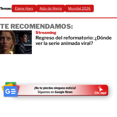
Temas:
Elaine Haro
Aldo de Nigris
Mundial 2026
TE RECOMENDAMOS:
Streaming
Regreso del reformatorio: ¿Dónde
ver la serie animada viral?