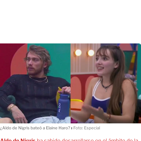
¿Aldo de Nigris bateó a Elaine Haro?
ı
Foto: Especial
Aldo de Nigris
ha sabido desarrollarse en el ámbito de la