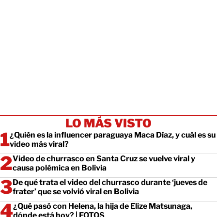
LO MÁS VISTO
¿Quién es la influencer paraguaya Maca Díaz, y cuál es su
video más viral?
Video de churrasco en Santa Cruz se vuelve viral y
causa polémica en Bolivia
De qué trata el video del churrasco durante ‘jueves de
frater’ que se volvió viral en Bolivia
¿Qué pasó con Helena, la hija de Elize Matsunaga,
dónde está hoy? | FOTOS