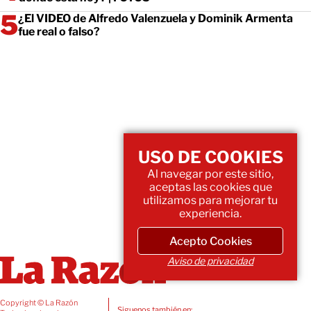
¿El VIDEO de Alfredo Valenzuela y Dominik Armenta
fue real o falso?
USO DE COOKIES
Al navegar por este sitio,
aceptas las cookies que
utilizamos para mejorar tu
experiencia.
Acepto Cookies
Aviso de privacidad
Copyright © La Razón
Siguenos también en: