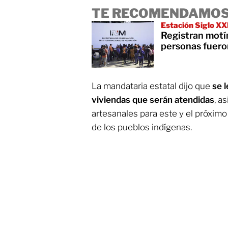
TE RECOMENDAMOS
Estación Siglo XX
Registran motí
personas fuero
La mandataria estatal dijo que
se 
viviendas que serán atendidas
, a
artesanales para este y el próximo
de los pueblos indígenas.