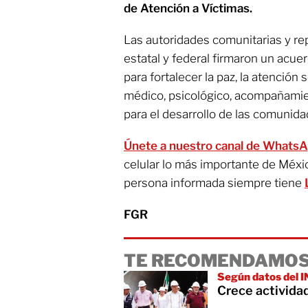
de Atención a Víctimas.
Las autoridades comunitarias y re
estatal y federal firmaron un ac
para fortalecer la paz, la atención 
médico, psicológico, acompañami
para el desarrollo de las comunida
Únete a nuestro canal de Whats
celular lo más importante de Méxi
persona informada siempre tiene
FGR
TE RECOMENDAMOS
Según datos del I
Crece activida