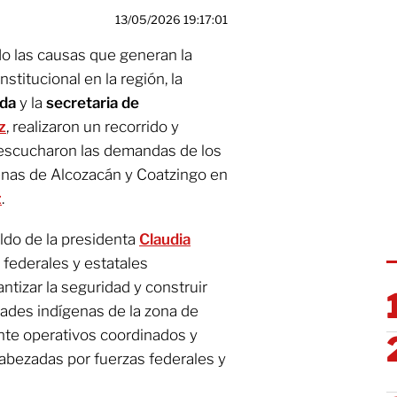
13/05/2026 19:17:01
do las causas que generan la
nstitucional en la región, la
eda
y la
secretaria de
z
, realizaron un recorrido y
escucharon las demandas de los
nas de Alcozacán y Coatzingo en
z
.
ldo de la presidenta
Claudia
s federales y estatales
tizar la seguridad y construir
ades indígenas de la zona de
te operativos coordinados y
abezadas por fuerzas federales y