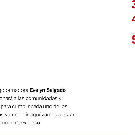
 gobernadora
Evelyn Salgado
onará a las comunidades y
ara cumplir cada uno de los
 vamos a ir, aquí vamos a estar;
cumplir”, expresó.