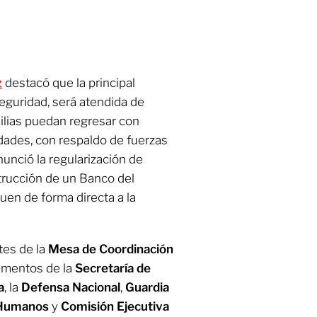
z
destacó que la principal
eguridad, será atendida de
milias puedan regresar con
idades, con respaldo de fuerzas
nunció la regularización de
trucción de un Banco del
uen de forma directa a la
tes de la
Mesa de Coordinación
lementos de la
Secretaría de
a
, la
Defensa Nacional
,
Guardia
 Humanos
y
Comisión Ejecutiva