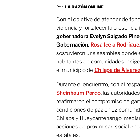
Por:
LA RAZÓN ONLINE
Con el objetivo de atender de fon
violencia y fortalecer la presencia i
gobernadora Evelyn Salgado Pin
Gobernación
,
Rosa Icela Rodrígue
sostuvieron una asamblea donde 
habitantes de comunidades indíge
el municipio de
Chilapa de Álvare
Durante el encuentro, con el respa
Sheinbaum Pardo
, las autoridade
reafirmaron el compromiso de garan
condiciones de paz en 12 comunid
Chilapa y Hueycantenango, median
acciones de proximidad social enc
estatales.