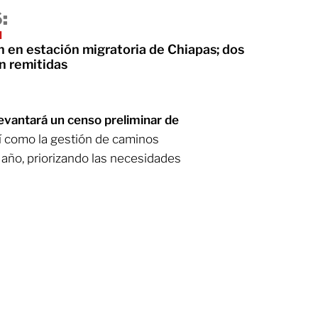
:
I
n en estación migratoria de Chiapas; dos
n remitidas
levantará un censo preliminar de
sí como la gestión de caminos
 año, priorizando las necesidades