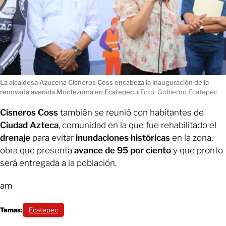
La alcaldesa Azucena Cisneros Coss encabeza la inauguración de la
renovada avenida Moctezuma en Ecatepec.
ı
Foto: Gobierno Ecatepec
Cisneros Coss
también se reunió con habitantes de
Ciudad Azteca
, comunidad en la que fue rehabilitado el
drenaje
para evitar
inundaciones históricas
en la zona,
obra que presenta
avance de 95 por ciento
y que pronto
será entregada a la población.
am
Temas:
Ecatepec