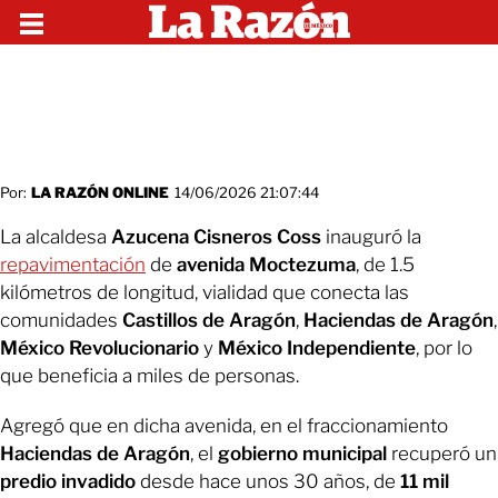
Por:
LA RAZÓN ONLINE
14/06/2026 21:07:44
La alcaldesa
Azucena Cisneros Coss
inauguró la
repavimentación
de
avenida Moctezuma
, de 1.5
kilómetros de longitud, vialidad que conecta las
comunidades
Castillos de Aragón
,
Haciendas de Aragón
,
México Revolucionario
y
México Independiente
, por lo
que beneficia a miles de personas.
Agregó que en dicha avenida, en el fraccionamiento
Haciendas de Aragón
, el
gobierno municipal
recuperó un
predio invadido
desde hace unos 30 años, de
11 mil