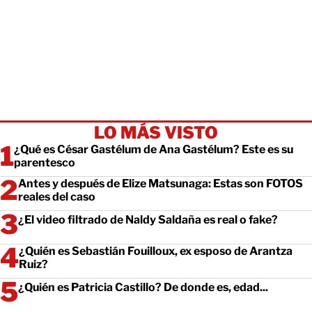
LO MÁS VISTO
¿Qué es César Gastélum de Ana Gastélum? Este es su
parentesco
Antes y después de Elize Matsunaga: Estas son FOTOS
reales del caso
¿El video filtrado de Naldy Saldaña es real o fake?
¿Quién es Sebastián Fouilloux, ex esposo de Arantza
Ruiz?
¿Quién es Patricia Castillo? De donde es, edad...