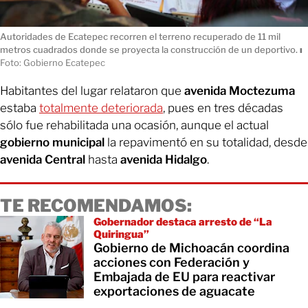
Autoridades de Ecatepec recorren el terreno recuperado de 11 mil
metros cuadrados donde se proyecta la construcción de un deportivo.
ı
Foto: Gobierno Ecatepec
Habitantes del lugar relataron que
avenida Moctezuma
estaba
totalmente deteriorada
, pues en tres décadas
sólo fue rehabilitada una ocasión, aunque el actual
gobierno municipal
la repavimentó en su totalidad, desde
avenida Central
hasta
avenida Hidalgo
.
TE RECOMENDAMOS:
Gobernador destaca arresto de “La
Quiringua”
Gobierno de Michoacán coordina
acciones con Federación y
Embajada de EU para reactivar
exportaciones de aguacate