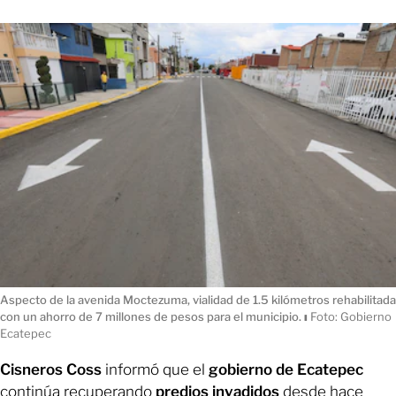
Aspecto de la avenida Moctezuma, vialidad de 1.5 kilómetros rehabilitada
con un ahorro de 7 millones de pesos para el municipio.
ı
Foto: Gobierno
Ecatepec
Cisneros Coss
informó que el
gobierno de Ecatepec
continúa recuperando
predios invadidos
desde hace