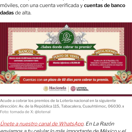
móviles, con una cuenta verificada y
cuentas de banco
dadas
de alta.
Acude a cobrar los premios de la Lotería nacional en la siguiente
dirección: Av. de la República 115, Tabacalera, Cuauhtémoc, 06030.
ı
Foto: tomada de X: @lotenal
Únete a nuestro canal de WhatsApp
. En La Razón
enviamos a tu celular lo más importante de México y el