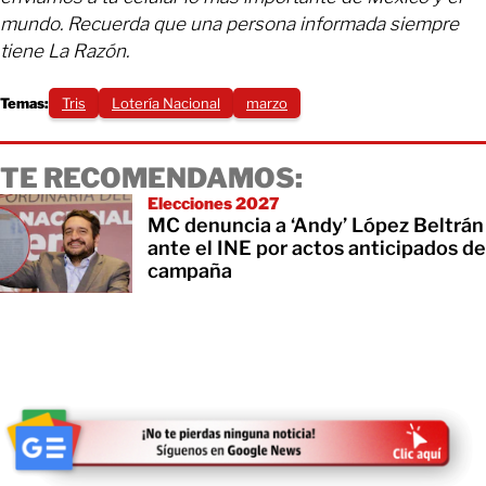
mundo. Recuerda que una persona informada siempre
tiene La Razón.
Temas:
Tris
Lotería Nacional
marzo
TE RECOMENDAMOS:
Elecciones 2027
MC denuncia a ‘Andy’ López Beltrán
ante el INE por actos anticipados de
campaña