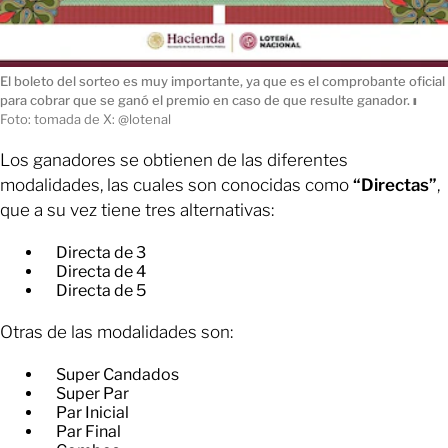
El boleto del sorteo es muy importante, ya que es el comprobante oficial
para cobrar que se ganó el premio en caso de que resulte ganador.
ı
Foto: tomada de X: @lotenal
Los ganadores se obtienen de las diferentes
modalidades, las cuales son conocidas como
“Directas”
,
que a su vez tiene tres alternativas:
Directa de 3
Directa de 4
Directa de 5
Otras de las modalidades son:
Super Candados
Super Par
Par Inicial
Par Final