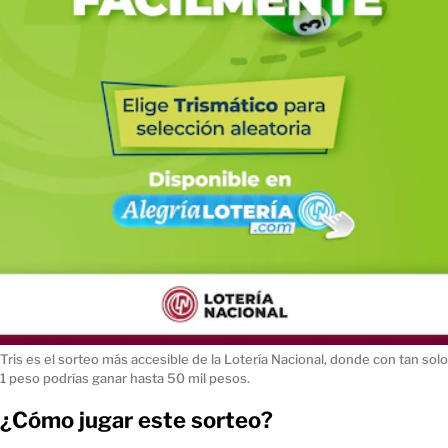
Tris es el sorteo más accesible de la Lotería Nacional, donde con tan solo
1 peso podrías ganar hasta 50 mil pesos.
¿Cómo jugar este sorteo?