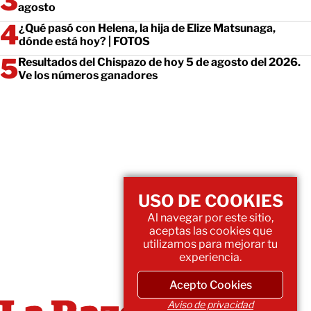
agosto
¿Qué pasó con Helena, la hija de Elize Matsunaga,
dónde está hoy? | FOTOS
Resultados del Chispazo de hoy 5 de agosto del 2026.
Ve los números ganadores
USO DE COOKIES
Al navegar por este sitio,
aceptas las cookies que
utilizamos para mejorar tu
experiencia.
Acepto Cookies
Aviso de privacidad