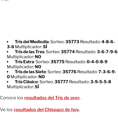
Tris del Mediodía
: Sorteo:
35773
Resultado:
4-8-6-
3-6
Multiplicador:
SÍ
Tris de las Tres
: Sorteo:
35774
Resultado:
3-6-7-9-6
Multiplicador:
NO
Tris Extra
: Sorteo:
35775
Resultado:
0-4-0-8-9
Multiplicador:
NO
Tris de las Siete
: Sorteo:
35776
Resultado:
7-3-6-9-
0
Multiplicador:
NO
Tris Clásico
: Sorteo:
35777
Resultado:
3-9-5-5-8
Multiplicador:
SÍ
Conoce los
resultados del Tris de ayer
.
Ve los
resultados del Chispazo de hoy
.