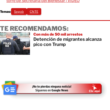
torre de Secretaría del Bienestar | VIDEO
Temas:
Segob
CNTE
TE RECOMENDAMOS:
Con más de 50 mil arrestos
Detención de migrantes alcanza
pico con Trump