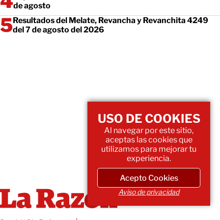
de agosto
Resultados del Melate, Revancha y Revanchita 4249
del 7 de agosto del 2026
USO DE COOKIES
Al navegar por este sitio,
aceptas las cookies que
utilizamos para mejorar tu
experiencia.
Acepto Cookies
Aviso de privacidad