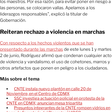
los maestros. Por esa razón, para evitar poner en riesgo a
las personas, se colocaron vallas. Apelamos a los
liderazgos responsables”, explicó la titular de
Gobernación.
Reiteran rechazo a violencia en marchas
Con respecto a los hechos violentos que se han
presentado durante las marchas
de este lunes 1 y martes
2 de junio, Rodríguez afirmó que condenan cualquier acto
de violencia y vandalismo, el uso de cohetones, marros y
otros artefactos que ponen en peligro a los ciudadanos.
Más sobre el tema
CNTE instala nuevo plantón en calle 20 de
Noviembre, en el Centro de CDMX
SSC investiga actuación policial en protesta de la
CNTE en CDMX; anuncian mesa tripartita
Presuntos integrantes de la CNTE rompen vidrios en