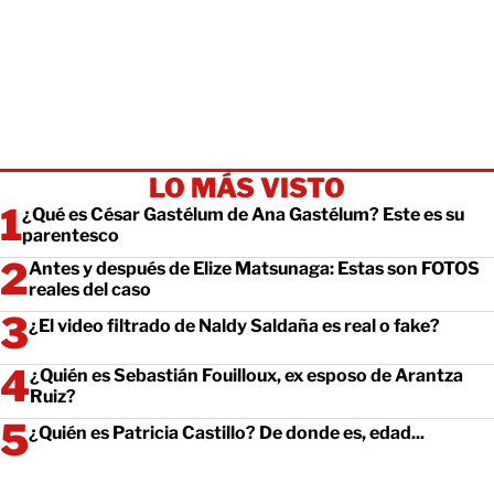
LO MÁS VISTO
¿Qué es César Gastélum de Ana Gastélum? Este es su
parentesco
Antes y después de Elize Matsunaga: Estas son FOTOS
reales del caso
¿El video filtrado de Naldy Saldaña es real o fake?
¿Quién es Sebastián Fouilloux, ex esposo de Arantza
Ruiz?
¿Quién es Patricia Castillo? De donde es, edad...