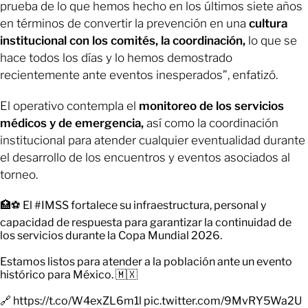
prueba de lo que hemos hecho en los últimos siete años
en términos de convertir la prevención en una
cultura
institucional con los comités, la coordinación,
lo que se
hace todos los días y lo hemos demostrado
recientemente ante eventos inesperados”, enfatizó.
El operativo contempla el
monitoreo de los servicios
médicos y de emergencia,
así como la coordinación
institucional para atender cualquier eventualidad durante
el desarrollo de los encuentros y eventos asociados al
torneo.
🏥⚽ El
#IMSS
fortalece su infraestructura, personal y
capacidad de respuesta para garantizar la continuidad de
los servicios durante la Copa Mundial 2026.
Estamos listos para atender a la población ante un evento
histórico para México. 🇲🇽
🔗
https://t.co/W4exZL6m1l
pic.twitter.com/9MvRY5Wa2U