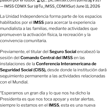
pasión por el futbol. 🏆🙌…
pic.twitter.com/16m6SgV9zf
— IMSS CDMX Sur (@Tu_IMSS_CDMXSur)
June 11, 2026
La Unidad Independencia forma parte de los espacios
habilitados por el
IMSS
para acercar la experiencia
mundialista a las familias, mediante actividades que
promueven la activación física, la recreación y la
convivencia comunitaria.
Previamente, el titular del
Seguro Social
encabezó la
sesión del
Comando Central del IMSS
en las
instalaciones de la
Conferencia Interamericana de
Seguridad Social (CISS),
desde donde la institución dará
seguimiento permanente a las actividades relacionadas
con el Mundial.
“Esperamos un gran día y lo que nos ha dicho la
Presidenta es que nos toca apoyar y estar alertas,
siempre lo estamos en el
IMSS
, esta es una nueva