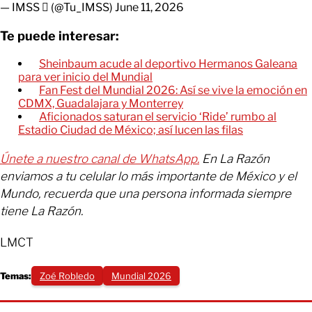
— IMSS  (@Tu_IMSS)
June 11, 2026
Te puede interesar:
Sheinbaum acude al deportivo Hermanos Galeana
para ver inicio del Mundial
Fan Fest del Mundial 2026: Así se vive la emoción en
CDMX, Guadalajara y Monterrey
Aficionados saturan el servicio ‘Ride’ rumbo al
Estadio Ciudad de México; así lucen las filas
Únete a nuestro canal de WhatsApp.
En La Razón
enviamos a tu celular lo más importante de México y el
Mundo, recuerda que una persona informada siempre
tiene La Razón.
LMCT
Temas:
Zoé Robledo
Mundial 2026