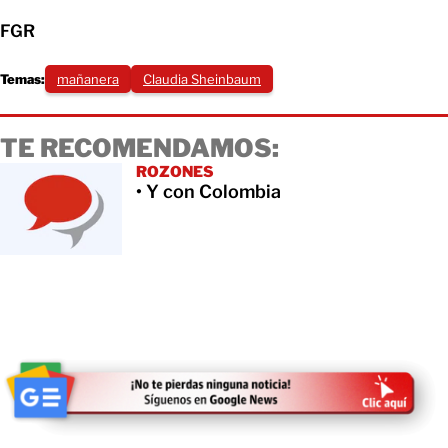
FGR
Temas:
mañanera
Claudia Sheinbaum
TE RECOMENDAMOS:
ROZONES
• Y con Colombia