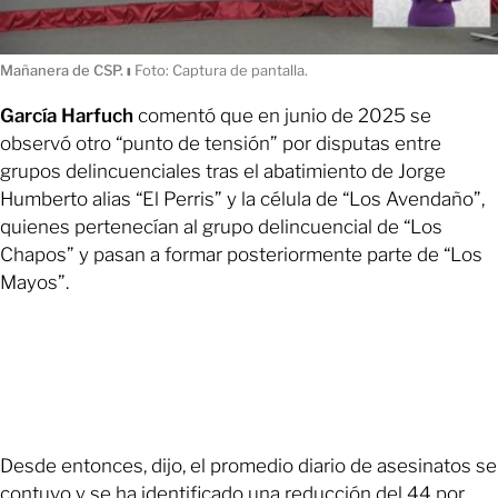
Mañanera de CSP.
ı
Foto: Captura de pantalla.
García Harfuch
comentó que en junio de 2025 se
observó otro “punto de tensión” por disputas entre
grupos delincuenciales tras el abatimiento de Jorge
Humberto alias “El Perris” y la célula de “Los Avendaño”,
quienes pertenecían al grupo delincuencial de “Los
Chapos” y pasan a formar posteriormente parte de “Los
Mayos”.
Desde entonces, dijo, el promedio diario de asesinatos se
contuvo y se ha identificado una reducción del 44 por