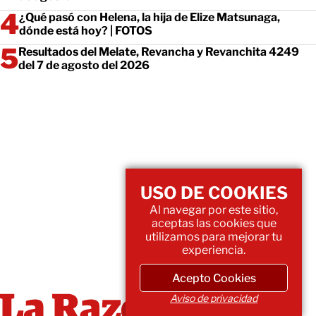
¿Qué pasó con Helena, la hija de Elize Matsunaga,
dónde está hoy? | FOTOS
Resultados del Melate, Revancha y Revanchita 4249
del 7 de agosto del 2026
USO DE COOKIES
Al navegar por este sitio,
aceptas las cookies que
utilizamos para mejorar tu
experiencia.
Acepto Cookies
Aviso de privacidad