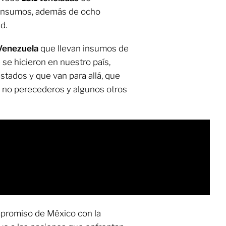
 insumos, además de ocho
d.
Venezuela
que llevan insumos de
e se hicieron en nuestro país,
stados y que van para allá, que
 no perecederos y algunos otros
ompromiso de México con la