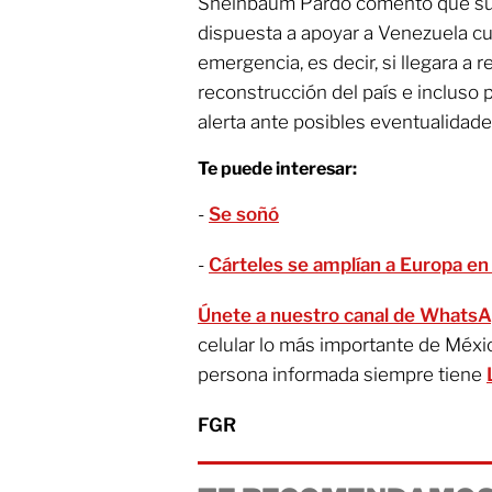
Sheinbaum Pardo comentó que su 
dispuesta a apoyar a Venezuela cu
emergencia, es decir, si llegara a r
reconstrucción del país e incluso 
alerta ante posibles eventualidade
Te puede interesar:
-
Se soñó
-
Cárteles se amplían a Europa en
Únete a nuestro canal de WhatsA
celular lo más importante de Méxi
persona informada siempre tiene
FGR