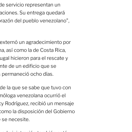
u de servicio representan un
aciones. Su entrega quedará
orazón del pueblo venezolano”,
 externó un agradecimiento por
na, así como la de Costa Rica,
ugal hicieron para el rescate y
ante de un edificio que se
 permaneció ocho días.
 de la que se sabe que tuvo con
móloga venezolana ocurrió el
cy Rodríguez, recibió un mensaje
 como la disposición del Gobierno
 se necesite.