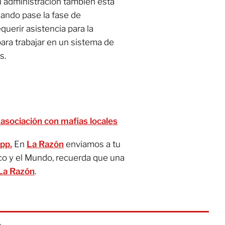
administración también está
ando pase la fase de
equerir asistencia para la
para trabajar en un sistema de
s.
 asociación con mafias locales
pp.
En
La Razón
enviamos a tu
co y el Mundo, recuerda que una
La Razón
.