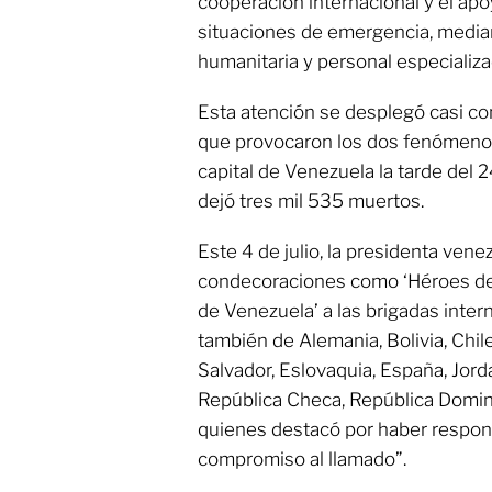
cooperación internacional y el ap
situaciones de emergencia, media
humanitaria y personal especializa
Esta atención se desplegó casi co
que provocaron los dos fenómenos
capital de Venezuela la tarde del 24
dejó tres mil 535 muertos.
Este 4 de julio, la presidenta vene
condecoraciones como ‘Héroes de
de Venezuela’ a las brigadas inter
también de Alemania, Bolivia, Chile
Salvador, Eslovaquia, España, Jorda
República Checa, República Domini
quienes destacó por haber respon
compromiso al llamado”.