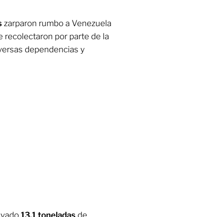
s
zarparon rumbo a Venezuela
e recolectaron por parte de la
iversas dependencias y
levado
13.1 toneladas
de