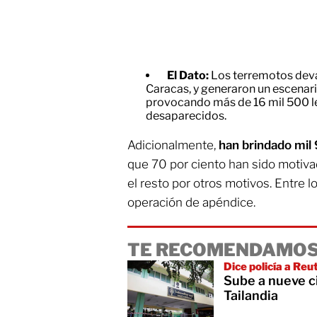
El Dato:
Los terremotos deva
Caracas, y generaron un escenari
provocando más de 16 mil 500 l
desaparecidos.
Adicionalmente,
han brindado mil
que 70 por ciento han sido motivad
el resto por otros motivos. Entre lo
operación de apéndice.
TE RECOMENDAMOS
Dice policía a Reu
Sube a nueve ci
Tailandia