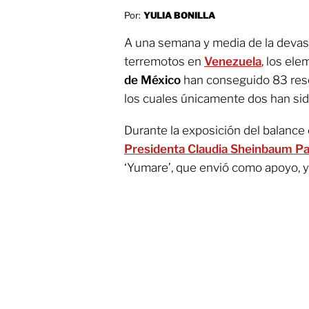
Por:
YULIA BONILLA
A una semana y media de la devas
terremotos en
Venezuela
, los el
de México
han conseguido 83 res
los cuales únicamente dos han sid
Durante la exposición del balance 
Presidenta Claudia Sheinbaum P
‘Yumare’, que envió como apoyo, y