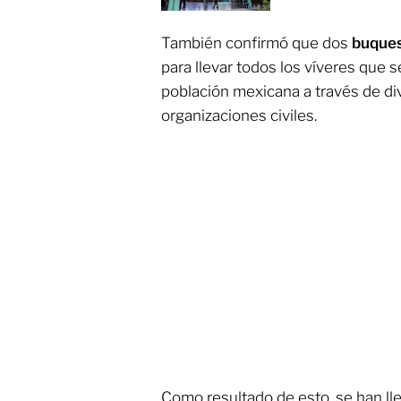
También confirmó que dos
buque
para llevar todos los víveres que s
población mexicana a través de d
organizaciones civiles.
Como resultado de esto, se han l