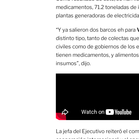
medicamentos, 71.2 toneladas de
plantas generadoras de electricida
“Y ya salieron dos barcos eh para
distinto tipo, tanto de colectas qu
civiles como de gobiernos de los e
tienen medicamentos, y alimentos
insumos”, dijo.
La jefa del Ejecutivo reiteró el c