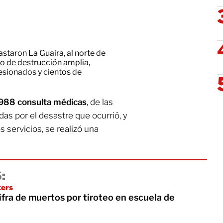
staron La Guaira, al norte de
o de destrucción amplia,
esionados y cientos de
 988 consulta médicas
, de las
as por el desastre que ocurrió, y
s servicios, se realizó una
:
ters
fra de muertos por tiroteo en escuela de