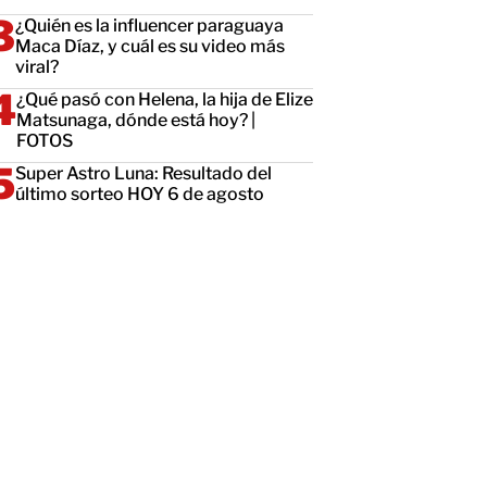
¿Quién es la influencer paraguaya
Maca Díaz, y cuál es su video más
viral?
¿Qué pasó con Helena, la hija de Elize
Matsunaga, dónde está hoy? |
FOTOS
Super Astro Luna: Resultado del
último sorteo HOY 6 de agosto