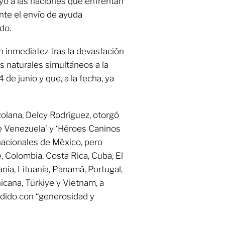
oyo a las naciones que enfrentan
nte el envío de ayuda
do.
n inmediatez tras la devastación
 naturales simultáneos a la
 de junio y que, a la fecha, ya
zolana, Delcy Rodríguez, otorgó
 Venezuela’ y ‘Héroes Caninos
nacionales de México, pero
, Colombia, Costa Rica, Cuba, El
nia, Lituania, Panamá, Portugal,
cana, Türkiye y Vietnam, a
dido con “generosidad y