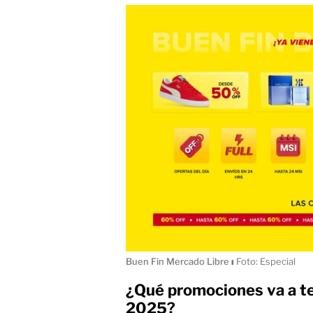
Buen Fin Mercado Libre
ı
Foto: Especial
¿Qué promociones va a te
2025?