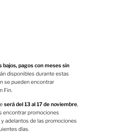
s bajos, pagos con meses sin
án disponibles durante estas
én se pueden encontrar
 Fin.
re
será del 13 al 17 de noviembre
,
es encontrar promociones
 y adelantos de las promociones
uientes días.