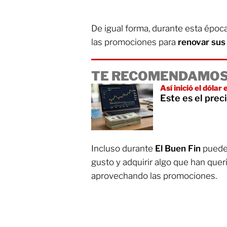
De igual forma, durante esta épo
las promociones para
renovar sus
TE RECOMENDAMOS
Así inició el dólar
Este es el prec
Incluso durante
El Buen Fin
pueden
gusto y adquirir algo que han qu
aprovechando las promociones.