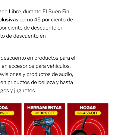
do Libre, durante El Buen Fin
clusivas
como 45 por ciento de
por ciento de descuento en
ento de descuento en
 descuento en productos para el
 en accesorios para vehículos,
evisiones y productos de audio,
en priductos de belleza y hasta
gos y juguetes.