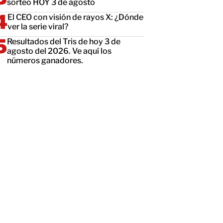
sorteo HOY 3 de agosto
El CEO con visión de rayos X: ¿Dónde
ver la serie viral?
Resultados del Tris de hoy 3 de
agosto del 2026. Ve aquí los
números ganadores.