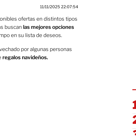
11/11/2025 22:07:54
nibles ofertas en distintos tipos
nas buscan
las mejores opciones
mpo en su lista de deseos.
ovechado por algunas personas
e
regalos navideños.