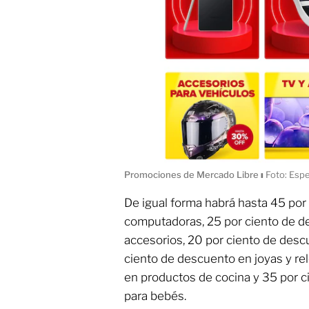
Promociones de Mercado Libre
ı
Foto: Espe
De igual forma habrá hasta 45 por
computadoras, 25 por ciento de d
accesorios, 20 por ciento de des
ciento de descuento en joyas y re
en productos de cocina y 35 por c
para bebés.