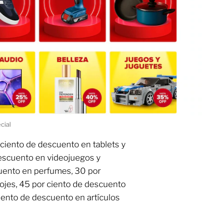
cial
 ciento de descuento en tablets y
escuento en videojuegos y
cuento en perfumes, 30 por
lojes, 45 por ciento de descuento
iento de descuento en artículos