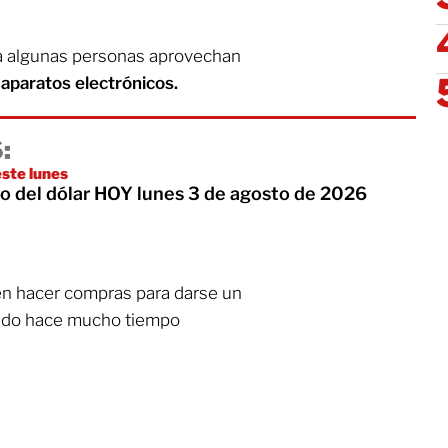
ca algunas personas aprovechan
 aparatos electrónicos.
:
 este lunes
io del dólar HOY lunes 3 de agosto de 2026
 hacer compras para darse un
erido hace mucho tiempo