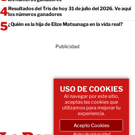
Resultados del Tris de hoy 31 de julio del 2026. Ve aquí
los números ganadores
¿Quién es la hija de Elize Matsunaga en la vida real?
Publicidad
USO DE COOKIES
Al navegar por este sitio,
aceptas las cookies que
utilizamos para mejorar tu
experiencia.
Acepto Cookies
Aviso de privacidad