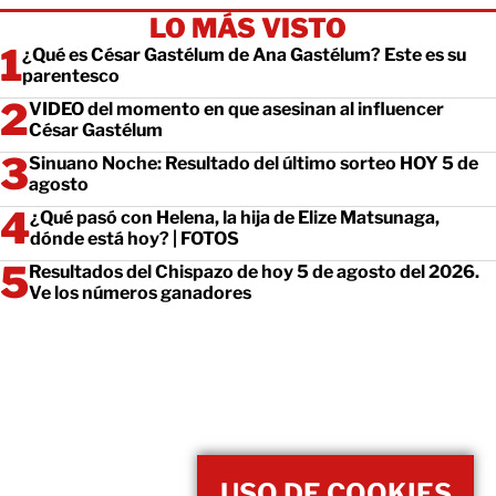
LO MÁS VISTO
¿Qué es César Gastélum de Ana Gastélum? Este es su
parentesco
VIDEO del momento en que asesinan al influencer
César Gastélum
Sinuano Noche: Resultado del último sorteo HOY 5 de
agosto
¿Qué pasó con Helena, la hija de Elize Matsunaga,
dónde está hoy? | FOTOS
Resultados del Chispazo de hoy 5 de agosto del 2026.
Ve los números ganadores
USO DE COOKIES