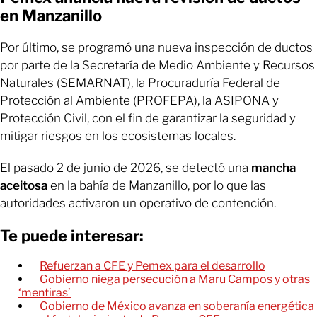
en Manzanillo
Por último, se programó una nueva inspección de ductos
por parte de la Secretaría de Medio Ambiente y Recursos
Naturales (SEMARNAT), la Procuraduría Federal de
Protección al Ambiente (PROFEPA), la ASIPONA y
Protección Civil, con el fin de garantizar la seguridad y
mitigar riesgos en los ecosistemas locales.
El pasado 2 de junio de 2026, se detectó una
mancha
aceitosa
en la bahía de Manzanillo, por lo que las
autoridades activaron un operativo de contención.
Te puede interesar:
Refuerzan a CFE y Pemex para el desarrollo
Gobierno niega persecución a Maru Campos y otras
‘mentiras’
Gobierno de México avanza en soberanía energética