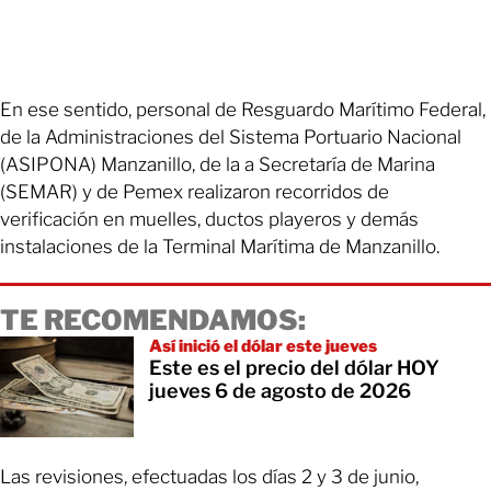
En ese sentido, personal de Resguardo Marítimo Federal,
de la Administraciones del Sistema Portuario Nacional
(ASIPONA) Manzanillo, de la a Secretaría de Marina
(SEMAR) y de Pemex realizaron recorridos de
verificación en muelles, ductos playeros y demás
instalaciones de la Terminal Marítima de Manzanillo.
TE RECOMENDAMOS:
Así inició el dólar este jueves
Este es el precio del dólar HOY
jueves 6 de agosto de 2026
Las revisiones, efectuadas los días 2 y 3 de junio,