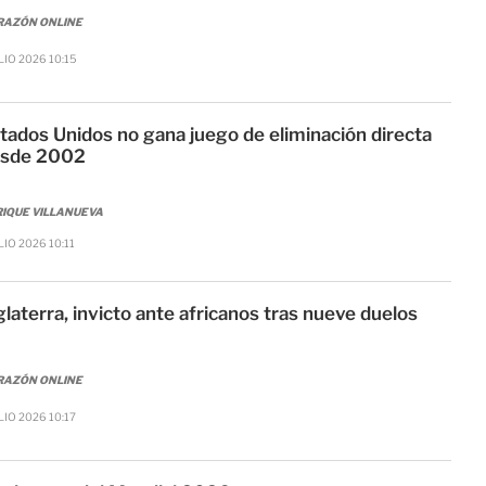
RAZÓN ONLINE
LIO 2026 10:15
tados Unidos no gana juego de eliminación directa
sde 2002
IQUE VILLANUEVA
LIO 2026 10:11
glaterra, invicto ante africanos tras nueve duelos
RAZÓN ONLINE
LIO 2026 10:17