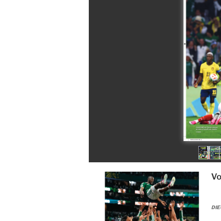
Vo
DIE