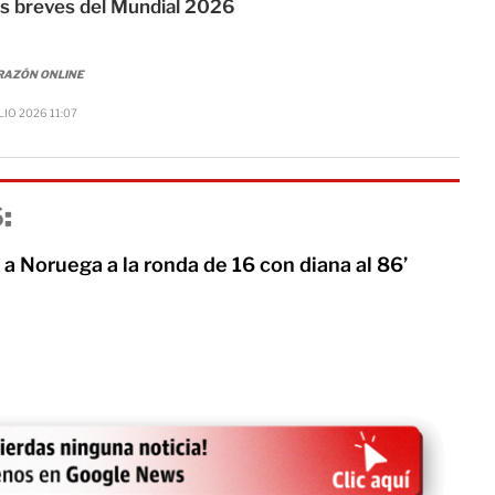
s breves del Mundial 2026
RAZÓN ONLINE
LIO 2026 11:07
:
 Noruega a la ronda de 16 con diana al 86’