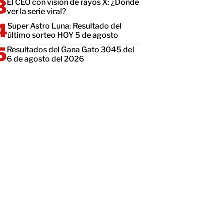
El CEO con visión de rayos X: ¿Dónde
ver la serie viral?
Super Astro Luna: Resultado del
último sorteo HOY 5 de agosto
Resultados del Gana Gato 3045 del
6 de agosto del 2026