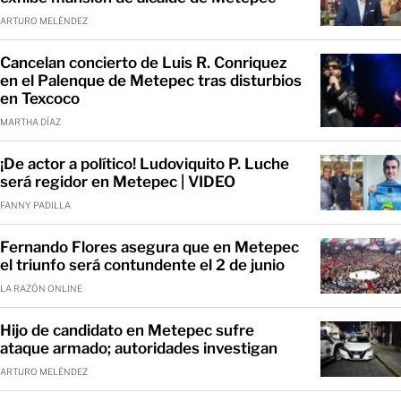
ARTURO MELÉNDEZ
Cancelan concierto de Luis R. Conriquez
en el Palenque de Metepec tras disturbios
en Texcoco
MARTHA DÍAZ
¡De actor a político! Ludoviquito P. Luche
será regidor en Metepec | VIDEO
FANNY PADILLA
Fernando Flores asegura que en Metepec
el triunfo será contundente el 2 de junio
LA RAZÓN ONLINE
Hijo de candidato en Metepec sufre
ataque armado; autoridades investigan
ARTURO MELÉNDEZ