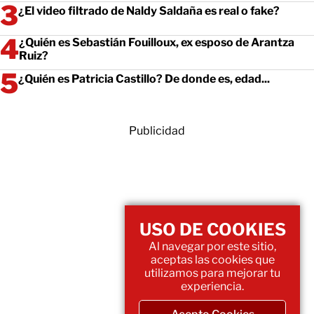
¿El video filtrado de Naldy Saldaña es real o fake?
¿Quién es Sebastián Fouilloux, ex esposo de Arantza
Ruiz?
¿Quién es Patricia Castillo? De donde es, edad...
Publicidad
USO DE COOKIES
Al navegar por este sitio,
aceptas las cookies que
utilizamos para mejorar tu
experiencia.