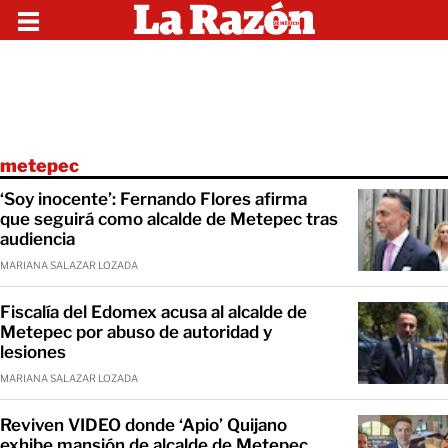
metepec
‘Soy inocente’: Fernando Flores afirma
que seguirá como alcalde de Metepec tras
audiencia
MARIANA SALAZAR LOZADA
Fiscalía del Edomex acusa al alcalde de
Metepec por abuso de autoridad y
lesiones
MARIANA SALAZAR LOZADA
Reviven VIDEO donde ‘Apio’ Quijano
exhibe mansión de alcalde de Metepec