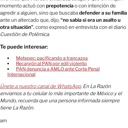
momento actuó con
prepotencia
o con intención de
agredir a alguien, sino que buscaba
defender a su familia
ante un altercado que, dijo,
“no sabía si era un asalto u
otra situación”
, como expresó en entrevista con el diario
Cuestión de Polémica.
Te puede interesar:
Metepec: pacificando a trancazos
Recargón al PAN por edil violento
PAN denuncia a AMLO ante Corte Penal
Internacional
Únete a nuestro canal de WhatsApp
. En La Razón
enviamos a tu celular lo más importante de México y el
Mundo, recuerda que una persona informada siempre
tiene La Razón.
am