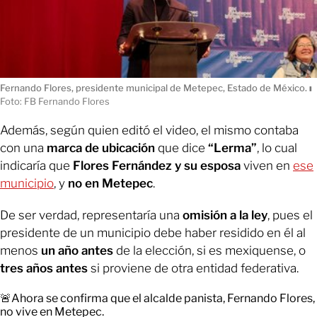
Fernando Flores, presidente municipal de Metepec, Estado de México.
ı
Foto: FB Fernando Flores
Además, según quien editó el video, el mismo contaba
con una
marca de ubicación
que dice
“Lerma”
, lo cual
indicaría que
Flores Fernández y su esposa
viven en
ese
municipio
, y
no en Metepec
.
De ser verdad, representaría una
omisión a la ley
, pues el
presidente de un municipio debe haber residido en él al
menos
un año antes
de la elección, si es mexiquense, o
tres años antes
si proviene de otra entidad federativa.
🚨Ahora se confirma que el alcalde panista, Fernando Flores,
no vive en Metepec.