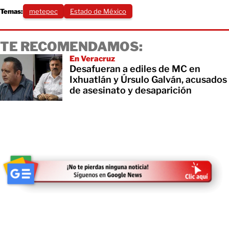
Temas:
metepec
Estado de México
TE RECOMENDAMOS:
En Veracruz
Desafueran a ediles de MC en
Ixhuatlán y Úrsulo Galván, acusados
de asesinato y desaparición