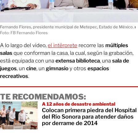
Fernando Flores, presidente municipal de Metepec, Estado de México.
ı
Foto: FB Fernando Flores
A lo largo del video,
el intérprete
recorre las
múltiples
salas
que conforman la casa, la cual, según la grabación,
está equipada con una
extensa biblioteca
, una
sala de
juegos
, un
cine
, un
gimnasio
y otros
espacios
recreativos
.
TE RECOMENDAMOS:
A 12 años de desastre ambiental
Colocan primera piedra del Hospital
del Río Sonora para atender daños
por derrame de 2014