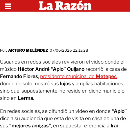
Por:
ARTURO MELÉNDEZ
07/06/2026 22:13:28
Usuarios en redes sociales revivieron el video donde el
músico
Héctor André “Apio” Quijano
recorrió la casa de
Fernando Flores
,
presidente municipal de
Metepec
,
donde no solo mostró sus
lujos
y amplias habitaciones,
sino que, supuestamente, no reside en dicho municipio,
sino en
Lerma
.
En redes sociales, se difundió un video en donde
“Apio”
dice a su audiencia que está de visita en casa de una de
sus
“mejores amigas”
, en supuesta referencia a
Iraí