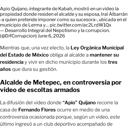
Apio Quijano, integrante de Kabah, mostró en un video la
propiedad donde residen el alcalde y su esposa, Iraí Albarrán
-a quien pretende imponer como su sucesora-, ubicada en el
municipio de Lerma y…
pic.twitter.com/ac2LrdW1Qx
— Desarrollo Integral del Nepotismo y la corrupcion.
(@DifCorrupcion)
June 6, 2026
Mientras que, una vez electo, la
Ley Orgánica Municipal
del Estado de México
obliga al alcalde a
mantener su
residencia
y vivir en dicho municipio durante los
tres
años
que dura su gestión.
Alcalde de Metepec, en controversia por
video de escoltas armados
La difusión del video donde
“Apio” Quijano
recorre la
casa de
Fernando Flores
ocurre en medio de una
controversia ocasionada porque, según un video, este
último ingresó a un club deportivo acompañado de