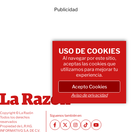
Publicidad
USO DE COOKIES
Al navegar por este sitio,
aceptas las cookies que
utilizamos para mejorar tu
experiencia.
Acepto Cookies
Aviso de privacidad
Copyright © La Razón
Siguenos también en:
Todos los derechos
reservados
Propiedad de L.R.H.G.
INFORMATIVO, S.A. DE C.V.