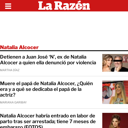
Natalia Alcocer
Detienen a Juan José ‘N’, ex de Natalia
Alcocer a quien ella denunció por violencia
MARTHA DÍAZ
Muere el papá de Natalia Alcocer, ¿Quién
era y a qué se dedicaba el papá de la
actriz?
MARIANA GARIBAY
Natalia Alcocer habría entrado en labor de
parto tras ser arrestada; tiene 7 meses de
embarazo (FOTOS)