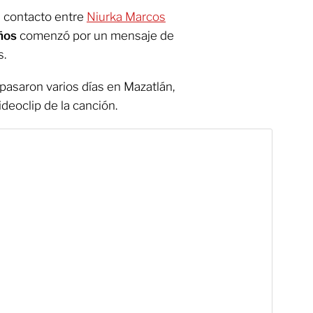
 contacto entre
Niurka Marcos
ños
comenzó por un mensaje de
s.
pasaron varios días en Mazatlán,
ideoclip de la canción.