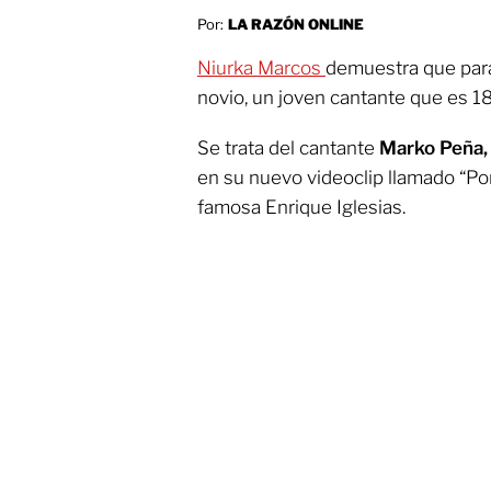
Por:
LA RAZÓN ONLINE
Niurka Marcos
demuestra que para
novio, un joven cantante que es 1
Se trata del cantante
Marko Peña,
en su nuevo videoclip llamado “Por
famosa Enrique Iglesias.