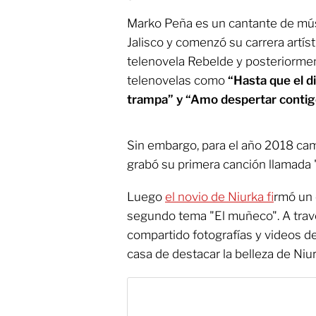
Marko Peña es un cantante de músi
Jalisco y comenzó su carrera artísti
telenovela Rebelde y posteriormen
telenovelas como
“Hasta que el d
trampa” y “Amo despertar contig
Sin embargo, para el año 2018 cam
grabó su primera canción llamada 
Luego
el novio de Niurka f
irmó un
segundo tema "El muñeco". A travé
compartido fotografías y videos de
casa de destacar la belleza de Niur