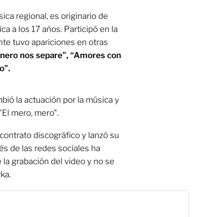
ca regional, es originario de
ca a los 17 años. Participó en la
te tuvo apariciones en otras
inero nos separe”, “Amores con
o”.
bió la actuación por la música y
"El mero, mero".
 contrato discográfico y lanzó su
s de las redes sociales ha
 la grabación del video y no se
ka.