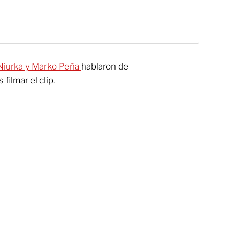
Niurka y Marko Peña
hablaron de
filmar el clip.